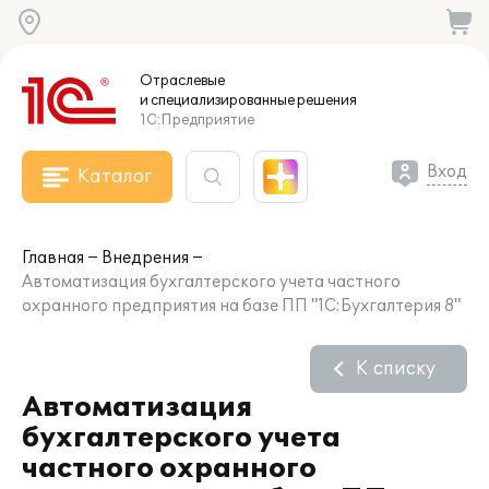
Отраслевые
и специализированные
решения
1С:Предприятие
Вход
Каталог
Главная
Внедрения
Автоматизация бухгалтерского учета частного
охранного предприятия на базе ПП "1С:Бухгалтерия 8"
К списку
Автоматизация
бухгалтерского учета
частного охранного