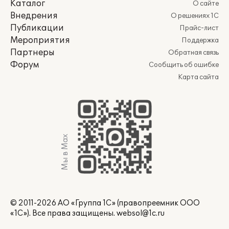
Каталог
О сайте
Внедрения
О решениях 1С
Публикации
Прайс-лист
Мероприятия
Поддержка
Партнеры
Обратная связь
Форум
Сообщить об ошибке
Карта сайта
Мы в Max
© 2011-2026 АО «Группа 1С» (правопреемник ООО
«1С»). Все права защищены.
websol@1c.ru