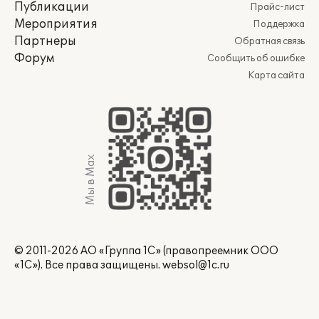
Публикации
Прайс-лист
Мероприятия
Поддержка
Партнеры
Обратная связь
Форум
Сообщить об ошибке
Карта сайта
Мы в Max
© 2011-2026 АО «Группа 1С» (правопреемник ООО
«1С»). Все права защищены.
websol@1c.ru