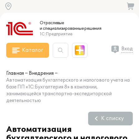
Отраслевые
и специализированные
решения
1С:Предприятие
Вход
Каталог
Главная
Внедрения
Автоматизация бухгалтерского и налогового учета на
базе ПП «1С:Бухгалтерия 8» в компании,
занимающейся транспортно-экспедиторской
деятельностью
К списку
Автоматизация
бухгалтерского и налогового