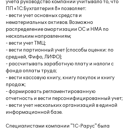
учета руководство компании учитывало то, что
ПП «1С:Бухгалтерия 8» позволяет:
- вести учет основных средств и
нематериальных активов. Возможно
распределение амортизации ОС и НМА по
нескольким направлениям;
- вести учет ТМЦ;
- вести партионный учет (способы оценки: по
средней, Фифо, ЛИФО);
- рассчитывать заработную плату и налоги с
фонда оплаты труда;
- вести кассовую книгу, книгу покупок и книгу
продаж;
- формировать регламентированную
отчетность и вести персонифицированный учет;
- вести учет нескольких организаций в единой
информационной базе.
Специалистами компании "1С-Рарус" была