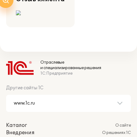
Отраслевые
и специализированные решения
1С:Предприятие
Другие сайты 1С
Каталог
О сайте
Внедрения
О решениях 1С