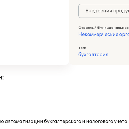
Внедрения продук
Отрасль / Функциональная
Некоммерческие ор
Теги
бухгалтерия
и:
ью автоматизации бухгалтерского и налогового учет