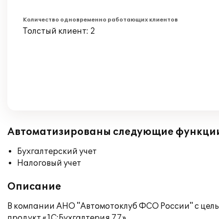
Количество одновременно работающих клиентов
Толстый клиент: 2
Автоматизированы следующие функци
Бухгалтерский учет
Налоговый учет
Описание
В компании АНО "Автомотоклуб ФСО России" с цел
продукт «1С:Бухгалтерия 7.7».