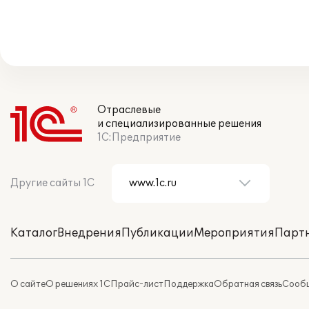
Отраслевые
и специализированные решения
1С:Предприятие
Другие сайты 1С
Каталог
Внедрения
Публикации
Мероприятия
Парт
О сайте
О решениях 1С
Прайс-лист
Поддержка
Обратная связь
Сообщ