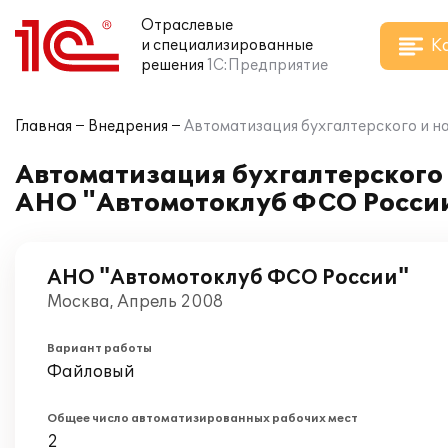
Отраслевые
К
и специализированные
решения
1С:Предприятие
Главная
Внедрения
Автоматизация бухгалтерского и на
Автоматизация бухгалтерского и
АНО "Автомотоклуб ФСО Росси
АНО "Автомотоклуб ФСО России"
Москва, Апрель 2008
Вариант работы
Файловый
Общее число автоматизированных рабочих мест
2