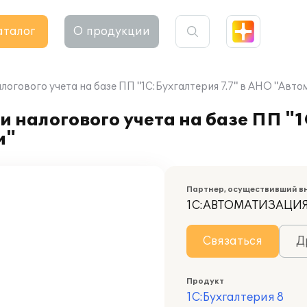
аталог
О продукции
логового учета на базе ПП "1С:Бухгалтерия 7.7" в АНО "Авт
 налогового учета на базе ПП "1
и"
Партнер, осуществивший в
1С:АВТОМАТИЗАЦИ
Связаться
Д
Продукт
1С:Бухгалтерия 8