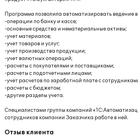
Программа позволила автоматизировать ведение вс
-операции по банку и кассе;
-основные средства и нематериальные активы;
-учет материалов;
-учет товаров и услуг;
-учет производства продукции;
-учет валютных операций;
-расчеты с покупателями и поставщиками;
-расчеты с подотчетными лицами;
-учет расчетов по заработной плате с сотрудникам
-расчеты с бюджетом;
-другие разделы учета.
Специалистами группы компаний «1С:Автоматизац
сотрудников компании Заказчика работе в ней.
Отзыв клиента