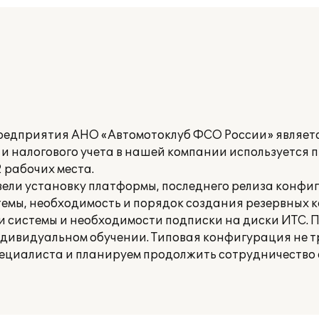
редприятия АНО «Автомотоклуб ФСО России» являетс
о и налогового учета в нашей компании используется
2 рабочих места.
ели установку платформы, последнего релиза конфи
емы, необходимость и порядок создания резервных 
 системы и необходимости подписки на диски ИТС.
ндивидуальном обучении. Типовая конфигурация не т
ециалиста и планируем продолжить сотрудничество 