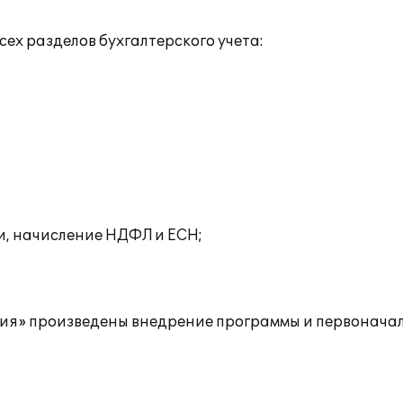
ех разделов бухгалтерского учета:
и, начисление НДФЛ и ЕСН;
ия» произведены внедрение программы и первоначал