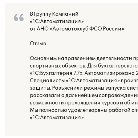
В Группу Компаний
«1С:Автоматизация»
от АНО «Автомотоклуб ФСО России»
Отзыв
Основным направлением деятельности п
спортивных объектов. Для бухгалтерског
«1C:Бухгалтерия 7.7». Автоматизировано 
Специалисты «1С:Автоматизация» произв
защиты. Разъяснили режимы запуска сист
рассказали о дальнейшем сопровождении
возможности прохождения курсов и об и
Мы полностью удовлетворены работой сп
«1С:Автоматизация».