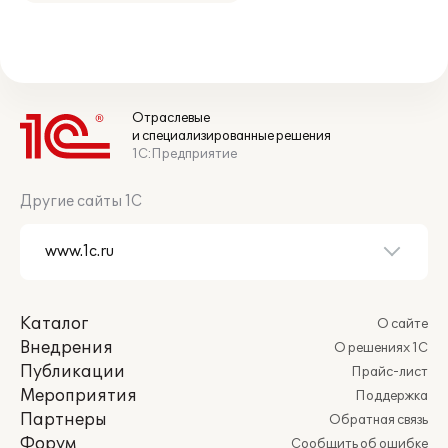
Отраслевые
и специализированные решения
1С:Предприятие
Другие сайты 1С
Каталог
О сайте
Внедрения
О решениях 1С
Публикации
Прайс-лист
Мероприятия
Поддержка
Партнеры
Обратная связь
Форум
Сообщить об ошибке