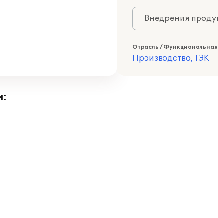
Внедрения продук
Отрасль / Функциональная
Производство, ТЭК
и: