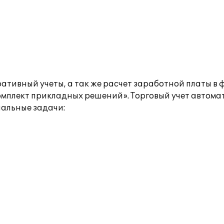
тивный учеты, а так же расчет заработной платы в 
омплект прикладных решений». Торговый учет автом
нальные задачи: