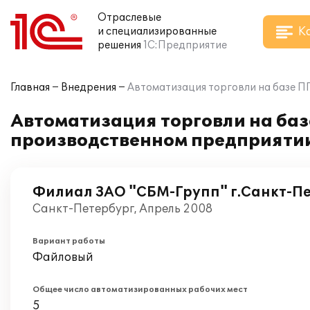
Отраслевые
К
и специализированные
решения
1С:Предприятие
Главная
Внедрения
Автоматизация торговли на базе П
Автоматизация торговли на баз
производственном предприятии
Филиал ЗАО "СБМ-Групп" г.Санкт-П
Санкт-Петербург, Апрель 2008
Вариант работы
Файловый
Общее число автоматизированных рабочих мест
5