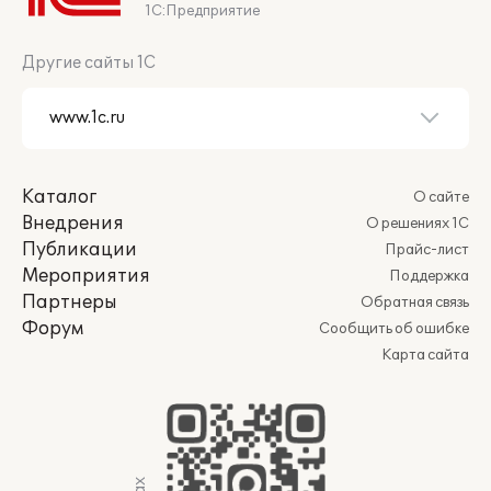
1С:Предприятие
Другие сайты 1С
Каталог
О сайте
Внедрения
О решениях 1С
Публикации
Прайс-лист
Мероприятия
Поддержка
Партнеры
Обратная связь
Форум
Сообщить об ошибке
Карта сайта