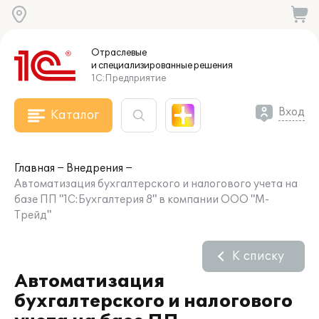
Отраслевые
и специализированные
решения
1С:Предприятие
Вход
Каталог
Главная
Внедрения
Автоматизация бухгалтерского и налогового учета на
базе ПП "1С:Бухгалтерия 8" в компании ООО "М-
Трейд"
К списку
Автоматизация
бухгалтерского и налогового