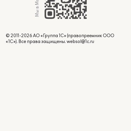
Мы в Max
© 2011-2026 АО «Группа 1С» (правопреемник ООО
«1С»). Все права защищены.
websol@1c.ru