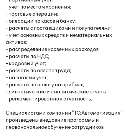
- партионный учет;
- учет по местам хранения;
- торговые операции;
- операции по кассе и банку;
- расчеты с поставщиками и покупателями;
- учет основных средств и нематериальных
активов;
- распределение косвенных расходов;
- расчеты по НДС;
- кадровый учет;
- расчеты по оплате труда;
- налоговый учет;
- расчеты по налогу на прибыль;
- синтетические и аналитические отчеты;
- регламентированная отчетность.
Специалистами компании "1С:Автоматизация"
произведены внедрение программы и
первоначальное обучение сотрудников