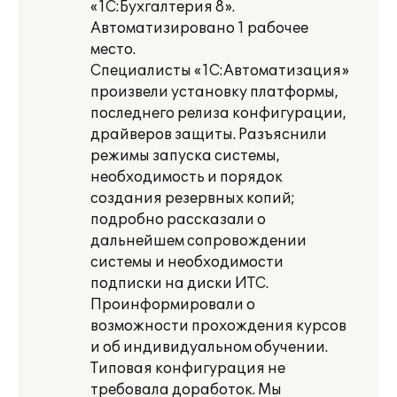
«1C:Бухгалтерия 8».
Автоматизировано 1 рабочее
место.
Специалисты «1С:Автоматизация»
произвели установку платформы,
последнего релиза конфигурации,
драйверов защиты. Разъяснили
режимы запуска системы,
необходимость и порядок
создания резервных копий;
подробно рассказали о
дальнейшем сопровождении
системы и необходимости
подписки на диски ИТС.
Проинформировали о
возможности прохождения курсов
и об индивидуальном обучении.
Типовая конфигурация не
требовала доработок. Мы