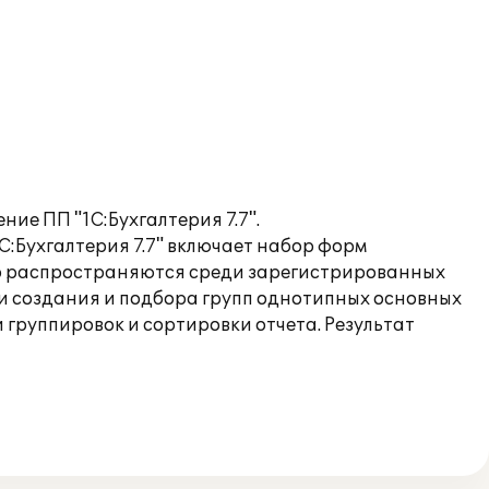
ие ПП "1С:Бухгалтерия 7.7".
С:Бухгалтерия 7.7" включает набор форм
но распространяются среди зарегистрированных
ии создания и подбора групп однотипных основных
 группировок и сортировки отчета. Результат