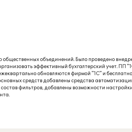
 общественных объединений. Было проведено внедрен
организовать эффективный бухгалтерский учет. ПП "1
ы ежеквартально обновляются фирмой "1С" и бесплат
 основных средств добавлены средства автоматизац
 состав фильтров, добавлены возможности настройки
нта.