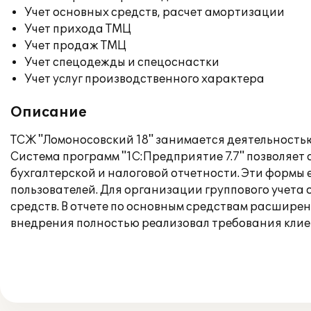
Учет основных средств, расчет амортизации
Учет прихода ТМЦ
Учет продаж ТМЦ
Учет спецодежды и спецоснастки
Учет услуг производственного характера
Описание
ТСЖ "Ломоносовский 18" занимается деятельностью
Система программ "1С:Предприятие 7.7" позволяет 
бухгалтерской и налоговой отчетности. Эти форм
пользователей. Для организации группового учета
средств. В отчете по основным средствам расширен
внедрения полностью реализовал требования клие