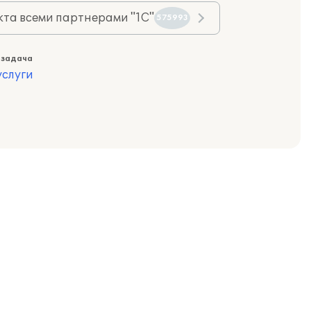
та всеми партнерами "1С"
575993
 задача
слуги