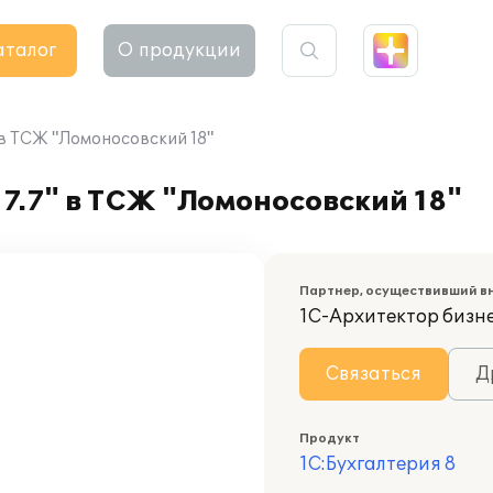
аталог
О продукции
 в ТСЖ "Ломоносовский 18"
7.7" в ТСЖ "Ломоносовский 18"
Партнер, осуществивший в
1С-Архитектор бизн
Связаться
Д
Продукт
1С:Бухгалтерия 8