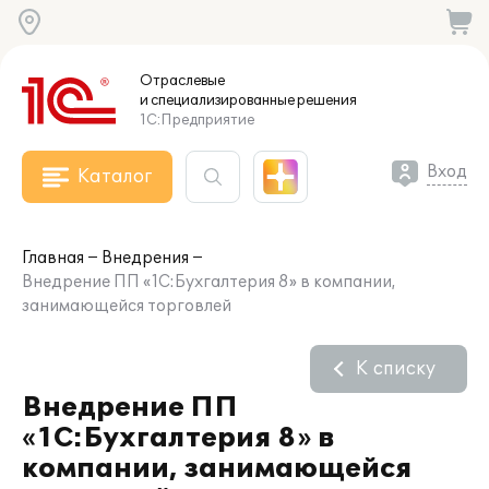
Отраслевые
и специализированные
решения
1С:Предприятие
Вход
Каталог
Главная
Внедрения
Внедрение ПП «1С:Бухгалтерия 8» в компании,
занимающейся торговлей
К списку
Внедрение ПП
«1С:Бухгалтерия 8» в
компании, занимающейся