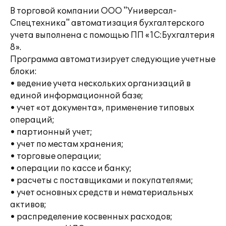
В торговой компании ООО "Универсал-
Спецтехника" автоматизация бухгалтерского
учета выполнена с помощью ПП «1С:Бухгалтерия
8».
Программа автоматизирует следующие учетные
блоки:
• ведение учета нескольких организаций в
единой информационной базе;
• учет «от документа», применение типовых
операций;
• партионный учет;
• учет по местам хранения;
• торговые операции;
• операции по кассе и банку;
• расчеты с поставщиками и покупателями;
• учет основных средств и нематериальных
активов;
• распределение косвенных расходов;