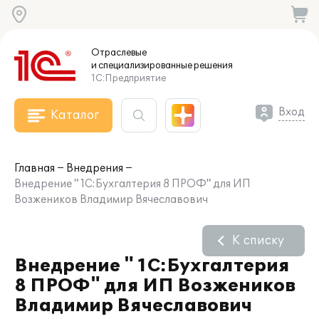
Отраслевые
и специализированные
решения
1С:Предприятие
Вход
Каталог
Главная
Внедрения
Внедрение " 1С:Бухгалтерия 8 ПРОФ" для ИП
Возжеников Владимир Вячеславович
К списку
Внедрение " 1С:Бухгалтерия
8 ПРОФ" для ИП Возжеников
Владимир Вячеславович