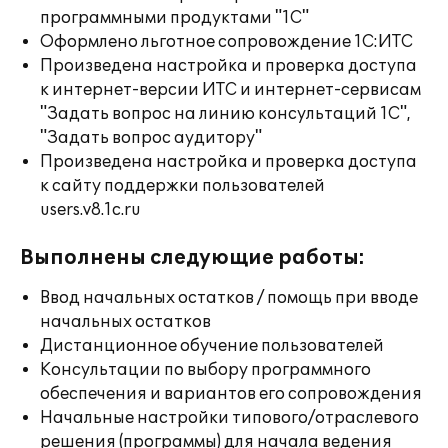
программными продуктами "1С"
Оформлено льготное сопровождение 1С:ИТС
Произведена настройка и проверка доступа
к интернет-версии ИТС и интернет-сервисам
"Задать вопрос на линию консультаций 1С",
"Задать вопрос аудитору"
Произведена настройка и проверка доступа
к сайту поддержки пользователей
users.v8.1c.ru
Выполнены следующие работы:
Ввод начальных остатков / помощь при вводе
начальных остатков
Дистанционное обучение пользователей
Консультации по выбору программного
обеспечения и вариантов его сопровождения
Начальные настройки типового/отраслевого
решения (программы) для начала ведения