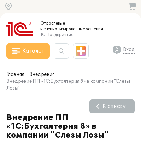
Отраслевые
и специализированные
решения
1С:Предприятие
Вход
Каталог
Главная
Внедрения
Внедрение ПП «1С:Бухгалтерия 8» в компании "Слезы
Лозы"
К списку
Внедрение ПП
«1С:Бухгалтерия 8» в
компании "Слезы Лозы"