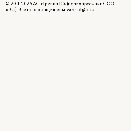
© 2011-2026 АО «Группа 1С» (правопреемник ООО
«1С»). Все права защищены.
websol@1c.ru