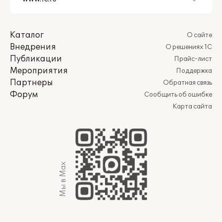
Каталог
О сайте
Внедрения
О решениях 1С
Публикации
Прайс-лист
Мероприятия
Поддержка
Партнеры
Обратная связь
Форум
Сообщить об ошибке
Карта сайта
Мы в Max