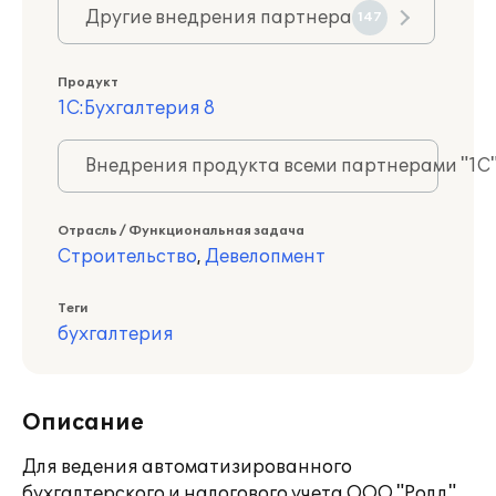
Другие внедрения партнера
147
Продукт
1С:Бухгалтерия 8
Внедрения продукта всеми партнерами "1С
Отрасль / Функциональная задача
Строительство
,
Девелопмент
Теги
бухгалтерия
Описание
Для ведения автоматизированного
бухгалтерского и налогового учета ООО "Ролд"