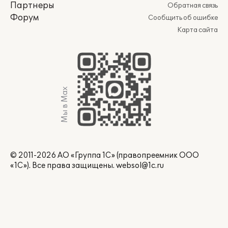
Партнеры
Обратная связь
Форум
Сообщить об ошибке
Карта сайта
Мы в Max
© 2011-2026 АО «Группа 1С» (правопреемник ООО
«1С»). Все права защищены.
websol@1c.ru