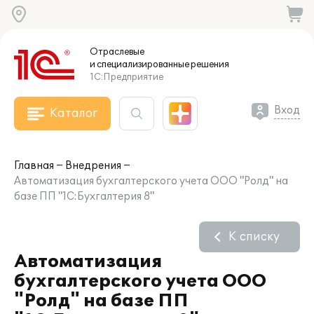
Отраслевые
и специализированные
решения
1С:Предприятие
Вход
Каталог
Главная
Внедрения
Автоматизация бухгалтерского учета ООО "Ролд" на
базе ПП "1С:Бухгалтерия 8"
К списку
Автоматизация
бухгалтерского учета ООО
"Ролд" на базе ПП