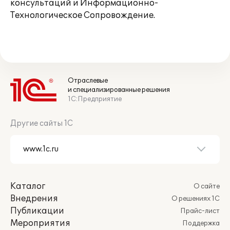
консультаций и Информационно-
Технологическое Сопровождение.
Отраслевые
и специализированные решения
1С:Предприятие
Другие сайты 1С
Каталог
О сайте
Внедрения
О решениях 1С
Публикации
Прайс-лист
Мероприятия
Поддержка