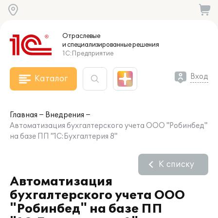
Отраслевые
и специализированные
решения
1С:Предприятие
Вход
Каталог
Главная
Внедрения
Автоматизация бухгалтерского учета ООО "Робинбед"
на базе ПП "1С:Бухгалтерия 8"
К списку
Автоматизация
бухгалтерского учета ООО
"Робинбед" на базе ПП