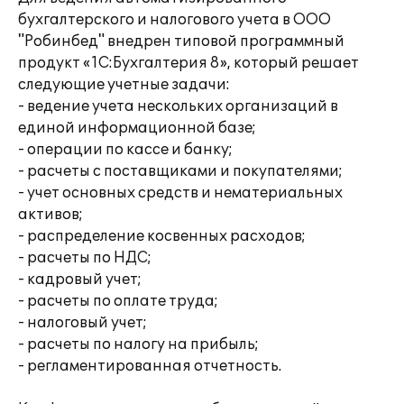
бухгалтерского и налогового учета в ООО
"Робинбед" внедрен типовой программный
продукт «1С:Бухгалтерия 8», который решает
следующие учетные задачи:
- ведение учета нескольких организаций в
единой информационной базе;
- операции по кассе и банку;
- расчеты с поставщиками и покупателями;
- учет основных средств и нематериальных
активов;
- распределение косвенных расходов;
- расчеты по НДС;
- кадровый учет;
- расчеты по оплате труда;
- налоговый учет;
- расчеты по налогу на прибыль;
- регламентированная отчетность.