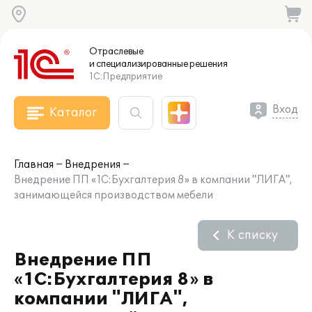
Отраслевые
и специализированные
решения
1С:Предприятие
Вход
Каталог
Главная
Внедрения
Внедрение ПП «1С:Бухгалтерия 8» в компании "ЛИГА",
занимающейся производством мебели
К списку
Внедрение ПП
«1С:Бухгалтерия 8» в
компании "ЛИГА",