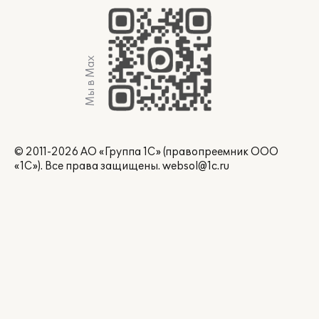
Мы в Max
© 2011-2026 АО «Группа 1С» (правопреемник ООО
«1С»). Все права защищены.
websol@1c.ru