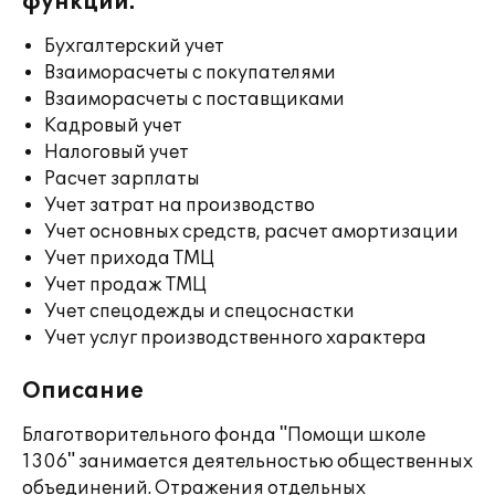
функции:
Бухгалтерский учет
Взаиморасчеты с покупателями
Взаиморасчеты с поставщиками
Кадровый учет
Налоговый учет
Расчет зарплаты
Учет затрат на производство
Учет основных средств, расчет амортизации
Учет прихода ТМЦ
Учет продаж ТМЦ
Учет спецодежды и спецоснастки
Учет услуг производственного характера
Описание
Благотворительного фонда "Помощи школе
1306" занимается деятельностью общественных
объединений. Отражения отдельных