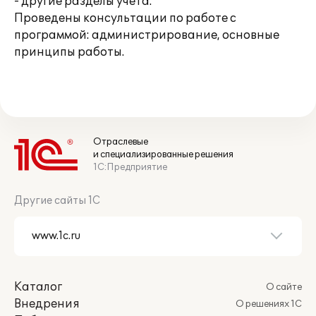
- другие разделы учета.
Проведены консультации по работе с
программой: администрирование, основные
принципы работы.
Отраслевые
и специализированные решения
1С:Предприятие
Другие сайты 1С
Каталог
О сайте
Внедрения
О решениях 1С