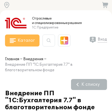
Отраслевые
и специализированные
решения
1С:Предприятие
Вход
Каталог
Главная
Внедрения
Внедрение ПП "1С:Бухгалтерия 7.7" в
благотворительном фонде
К списку
Внедрение ПП
"1С:Бухгалтерия 7.7" в
благотворительном фонде