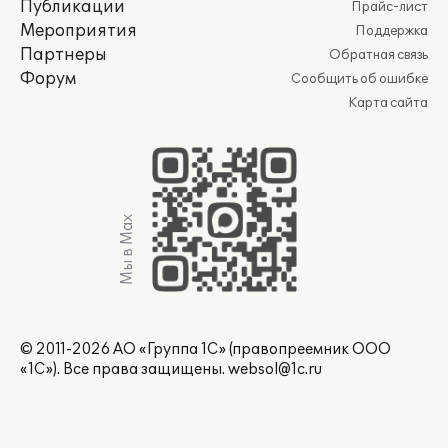
Публикации
Прайс-лист
Мероприятия
Поддержка
Партнеры
Обратная связь
Форум
Сообщить об ошибке
Карта сайта
Мы в Max
© 2011-2026 АО «Группа 1С» (правопреемник ООО
«1С»). Все права защищены.
websol@1c.ru