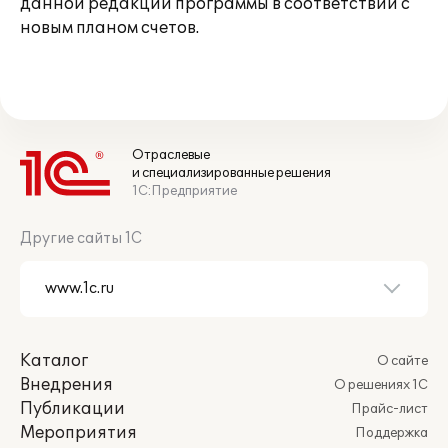
данной редакции программы в соответствии с
новым планом счетов.
Отраслевые
и специализированные решения
1С:Предприятие
Другие сайты 1С
Каталог
О сайте
Внедрения
О решениях 1С
Публикации
Прайс-лист
Мероприятия
Поддержка