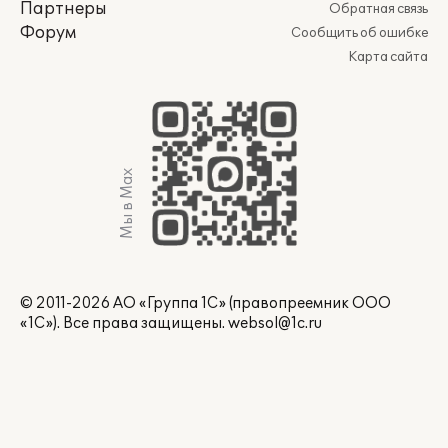
Партнеры
Обратная связь
Форум
Сообщить об ошибке
Карта сайта
Мы в Max
© 2011-2026 АО «Группа 1С» (правопреемник ООО
«1С»). Все права защищены.
websol@1c.ru