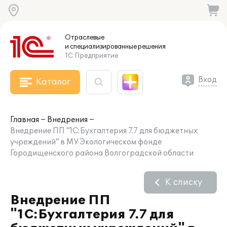
Отраслевые
и специализированные
решения
1С:Предприятие
Вход
Каталог
Главная
Внедрения
Внедрение ПП "1С:Бухгалтерия 7.7 для бюджетных
учреждений" в МУ Экологическом фонде
Городищенского района Волгоградской области
К списку
Внедрение ПП
"1С:Бухгалтерия 7.7 для