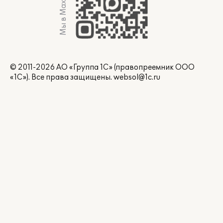
Мы в Max
© 2011-2026 АО «Группа 1С» (правопреемник ООО
«1С»). Все права защищены.
websol@1c.ru