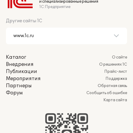
и специализированные решения
1С:Предприятие
Другие сайты 1С
Каталог
О сайте
Внедрения
О решениях 1С
Публикации
Прайс-лист
Мероприятия
Поддержка
Партнеры
Обратная связь
Форум
Сообщить об ошибке
Карта сайта