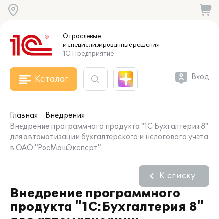
Отраслевые
и специализированные
решения
1С:Предприятие
Вход
Каталог
Главная
Внедрения
Внедрение программного продукта "1С:Бухгалтерия 8"
для автоматизации бухгалтерского и налогового учета
в ОАО "РосМашЭкспорт"
К списку
Внедрение программного
продукта "1С:Бухгалтерия 8"