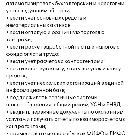
автоматизировать бухгалтерский и налоговый
учет следующим образом:
• вести учет основных средств и
нематериальных активов;
• вести оптовую и розничную торговлю
товарами;
• вести расчет заработной платы и налогов с
фонда оплаты труда;
• вести учет расчетов с контрагентами;
• вести кассовую книгу, книгу покупок и книгу
продаж;
• вести учет нескольких организаций в единой
информационной базе;
• поддерживать различные системы
налогообложения: общий режим, УСН и ЕНВД;
• вводить первичные документы по оказанным
услугам и получать отчеты по взаиморасчетам с
контрагентами;
• применять такие способы, как ФИФО и ЛИФО,