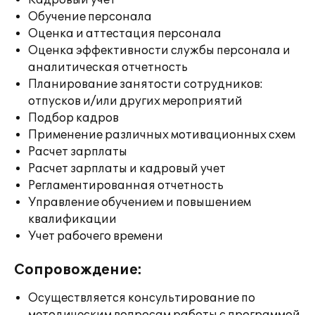
Кадровый учет
Обучение персонала
Оценка и аттестация персонала
Оценка эффективности службы персонала и
аналитическая отчетность
Планирование занятости сотрудников:
отпусков и/или других мероприятий
Подбор кадров
Применение различных мотивационных схем
Расчет зарплаты
Расчет зарплаты и кадровый учет
Регламентированная отчетность
Управление обучением и повышением
квалификации
Учет рабочего времени
Сопровождение:
Осуществляется консультирование по