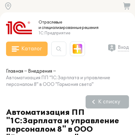
Отраслевые
и специализированные
решения
1С:Предприятие
Вход
Каталог
Главная
Внедрения
Автоматизация ПП "1С:Зарплата и управление
персоналом 8" в ООО "Гармония света"
К списку
Автоматизация ПП
"1С:Зарплата и управление
персоналом 8" в ООО