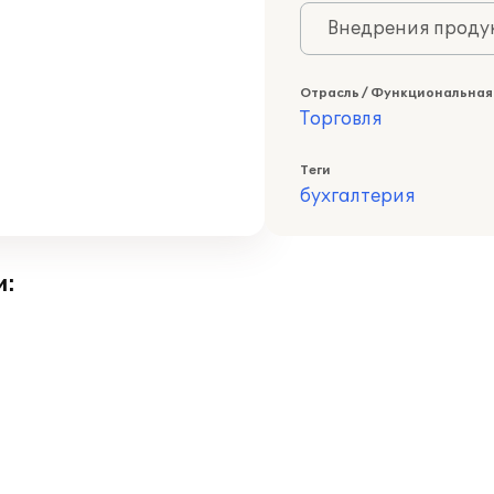
Внедрения продук
Отрасль / Функциональная
Торговля
Теги
бухгалтерия
и: