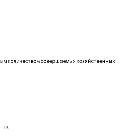
ным количеством совершаемых хозяйственных
тов.