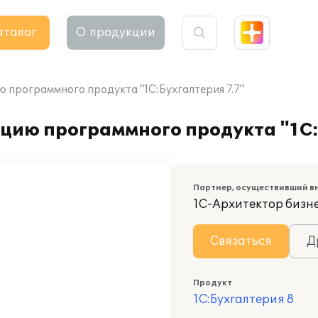
аталог
О продукции
 программного продукта "1С:Бухгалтерия 7.7"
цию программного продукта "1С:
Партнер, осуществивший в
1С-Архитектор бизн
Связаться
Д
Продукт
1С:Бухгалтерия 8