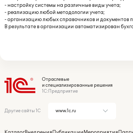
- настройку системы на различные виды учета;
- реализацию любой методологии учета;
- организацию любых справочников и документов 
В результате в организации автоматизирован бухга
Отраслевые
и специализированные решения
1С:Предприятие
Другие сайты 1С
Каталог
Внедрения
Публикации
Мероприятия
Парт