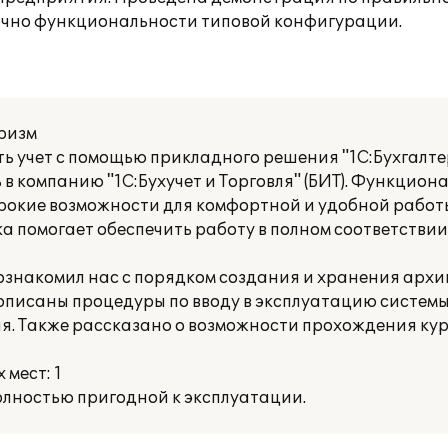
точно функциональности типовой конфигурации.
ризм
учет с помощью прикладного решения "1С:Бухгалтер
в компанию "1С:Бухучет и Торговля" (БИТ). Функцион
окие возможности для комфортной и удобной работы
помогает обеспечить работу в полном соответстви
) ознакомил нас с порядком создания и хранения архи
описаны процедуры по вводу в эксплуатацию системы
я. Также рассказано о возможности прохождения кур
мест: 1
лностью пригодной к эксплуатации.