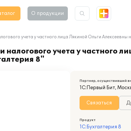
аталог
О продукции
логового учета у частного лица Лякиной Ольги Алексеевны н
и налогового учета у частного л
галтерия 8"
Партнер, осуществивший в
1С:Первый Бит, Моск
Связаться
Д
Продукт
1С:Бухгалтерия 8