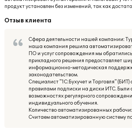
продукт установлен без изменений, так как доста
Отзыв клиента
Сфера деятельности нашей компании: Ту
наша компания решила автоматизировать 
ПО и услуг сопровождения мы обратились 
прикладного решения предоставляет шир
информационно-методическая поддержка 
законодательством.
Специалист "1С:Бухучет и Торговля" (БИТ
правилами подписки на диски ИТС. Были 
возможностях регулярного сопровождени
индивидуального обучения.
Количество автоматизированных рабочих 
Считаем автоматизированную систему по