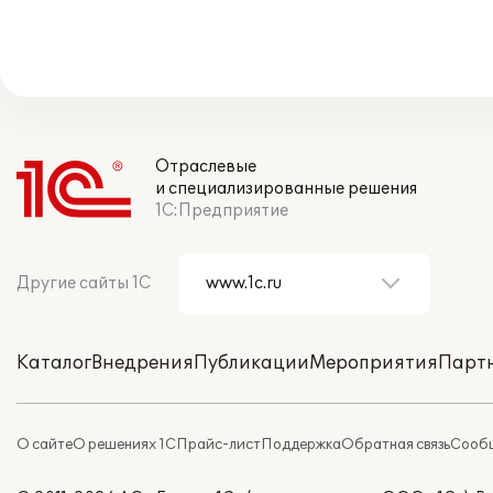
Отраслевые
и специализированные решения
1С:Предприятие
Другие сайты 1С
Каталог
Внедрения
Публикации
Мероприятия
Парт
О сайте
О решениях 1С
Прайс-лист
Поддержка
Обратная связь
Сообщ