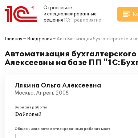
Отраслевые
К
и специализированные
решения
1С:Предприятие
Главная
Внедрения
Автоматизация бухгалтерского и на
Автоматизация бухгалтерского 
Алексеевны на базе ПП "1С:Бух
Лякина Ольга Алексеевна
Москва, Апрель 2008
Вариант работы
Файловый
Общее число автоматизированных рабочих мест
1