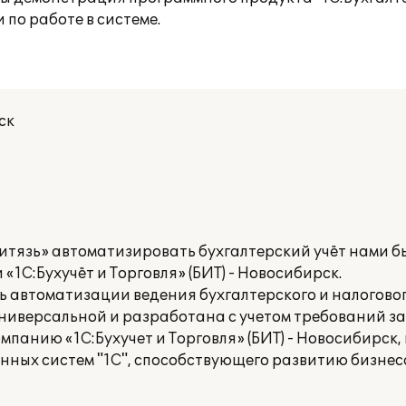
 по работе в системе.
ск
тязь» автоматизировать бухгалтерский учёт нами б
«1С:Бухучёт и Торговля» (БИТ) - Новосибирск.
 автоматизации ведения бухгалтерского и налоговог
универсальной и разработана с учетом требований з
панию «1С:Бухучет и Торговля» (БИТ) - Новосибирск,
ых систем "1С", способствующего развитию бизнеса