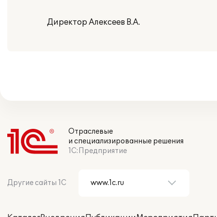
Директор Алексеев В.А.
Отраслевые
и специализированные решения
1С:Предприятие
Другие сайты 1С