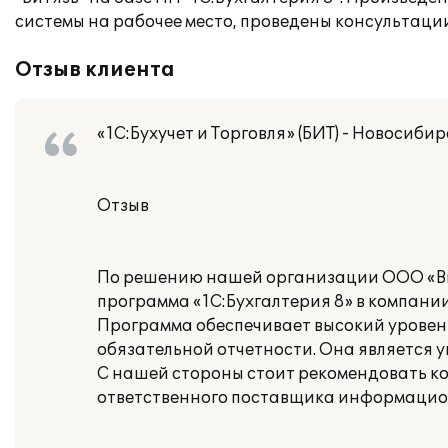
системы на рабочее место, проведены консультации
Отзыв клиента
«1С:Бухучет и Торговля» (БИТ) - Новосибир
Отзыв
По решению нашей организации ООО «Ви
программа «1С:Бухгалтерия 8» в компании 
Программа обеспечивает высокий уровень
обязательной отчетности. Она является 
С нашей стороны стоит рекомендовать ком
ответственного поставщика информационн