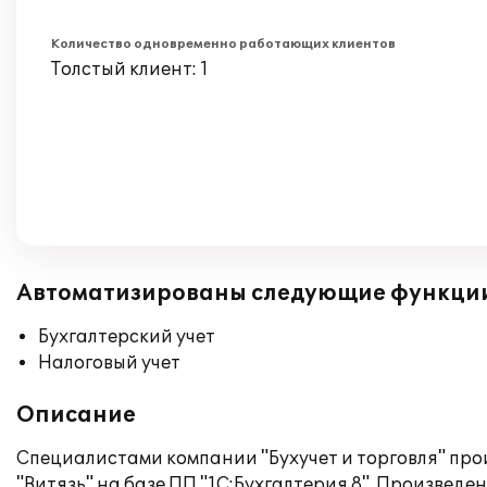
Количество одновременно работающих клиентов
Толстый клиент: 1
Автоматизированы следующие функци
Бухгалтерский учет
Налоговый учет
Описание
Специалистами компании "Бухучет и торговля" про
"Витязь" на базе ПП "1С:Бухгалтерия 8". Произвед