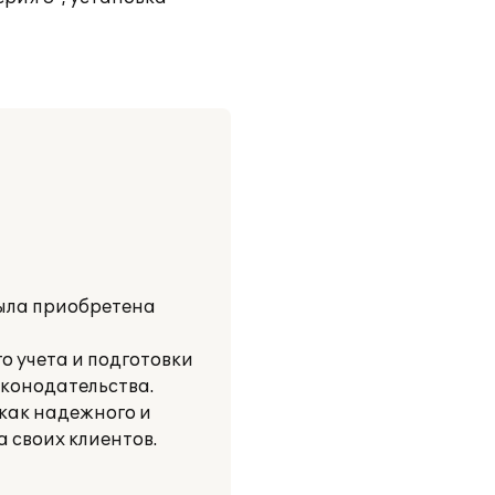
ыла приобретена
о учета и подготовки
аконодательства.
 как надежного и
 своих клиентов.