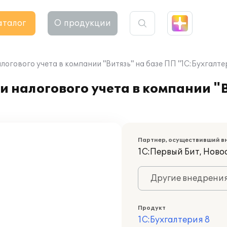
аталог
О продукции
огового учета в компании "Витязь" на базе ПП "1С:Бухгалте
и налогового учета в компании "
Партнер, осуществивший в
1С:Первый Бит, Ново
Другие внедрени
Продукт
1С:Бухгалтерия 8