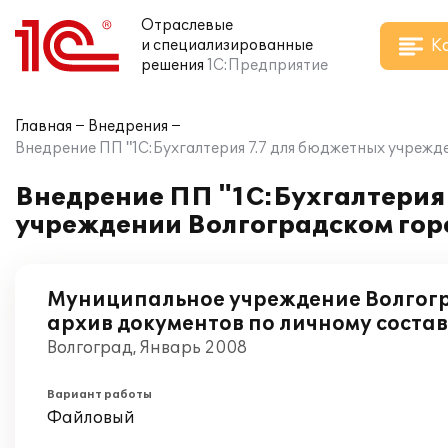
Отраслевые
К
и специализированные
решения
1С:Предприятие
Главная
Внедрения
Внедрение ПП "1С:Бухгалтерия 7.7 для бюджетных учрежд
Внедрение ПП "1С:Бухгалтерия
учреждении Волгоградском горо
Муниципальное учреждение Волгогр
архив документов по личному соста
Волгоград, Январь 2008
Вариант работы
Файловый