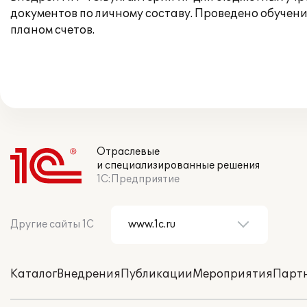
документов по личному составу. Проведено обучени
планом счетов.
Отраслевые
и специализированные решения
1С:Предприятие
Другие сайты 1С
Каталог
Внедрения
Публикации
Мероприятия
Парт