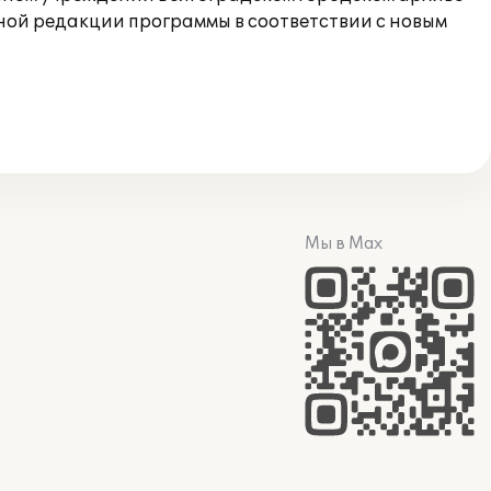
нной редакции программы в соответствии с новым
Мы в Max