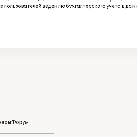
е пользователей ведению бухгалтерского учета в да
неры
Форум