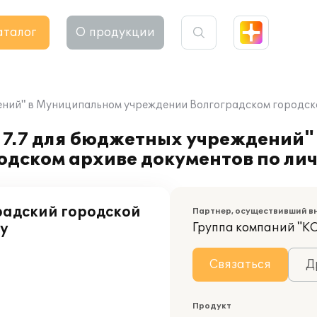
аталог
О продукции
ений" в Муниципальном учреждении Волгоградском городск
 7.7 для бюджетных учреждений
дском архиве документов по лич
адский городской
Партнер, осуществивший в
ву
Группа компаний "К
Связаться
Д
Продукт