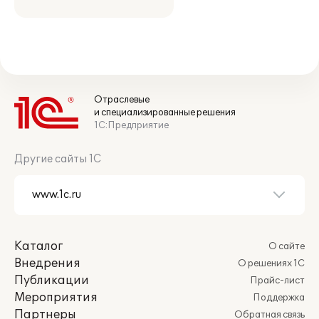
Отраслевые
и специализированные решения
1С:Предприятие
Другие сайты 1С
Каталог
О сайте
Внедрения
О решениях 1С
Публикации
Прайс-лист
Мероприятия
Поддержка
Партнеры
Обратная связь