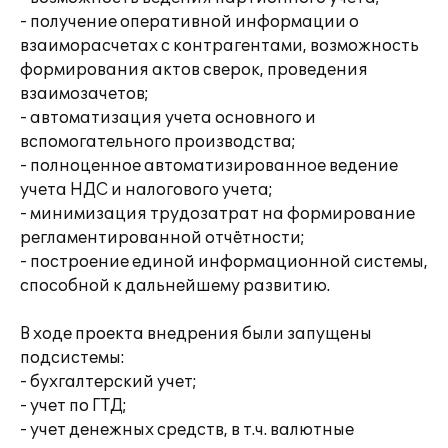
- получение оперативной информации о
взаиморасчетах с контрагентами, возможность
формирования актов сверок, проведения
взаимозачетов;
- автоматизация учета основного и
вспомогательного производства;
- полноценное автоматизированное ведение
учета НДС и налогового учета;
- минимизация трудозатрат на формирование
регламентированной отчётности;
- построение единой информационной системы,
способной к дальнейшему развитию.
В ходе проекта внедрения были запущены
подсистемы:
- бухгалтерский учет;
- учет по ГТД;
- учет денежных средств, в т.ч. валютные