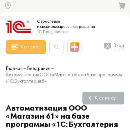
Отраслевые
и специализированные
решения
1С:Предприятие
Вход
Каталог
Главная
Внедрения
Автоматизация ООО «Магазин 61» на базе программы
«1С:Бухгалтерия 8»
К списку
Автоматизация ООО
«Магазин 61» на базе
программы «1С:Бухгалтерия