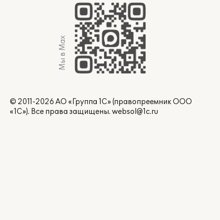
Мы в Max
© 2011-2026 АО «Группа 1С» (правопреемник ООО
«1С»). Все права защищены.
websol@1c.ru