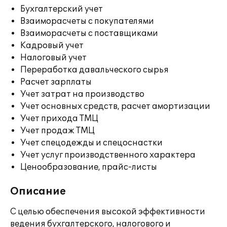
Бухгалтерский учет
Взаиморасчеты с покупателями
Взаиморасчеты с поставщиками
Кадровый учет
Налоговый учет
Переработка давальческого сырья
Расчет зарплаты
Учет затрат на производство
Учет основных средств, расчет амортизации
Учет прихода ТМЦ
Учет продаж ТМЦ
Учет спецодежды и спецоснастки
Учет услуг производственного характера
Ценообразование, прайс-листы
Описание
С целью обеспечения высокой эффективности
ведения бухгалтерского, налогового и