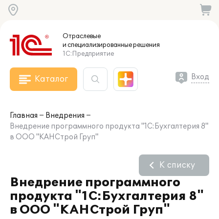
Отраслевые
и специализированные
решения
1С:Предприятие
Вход
Каталог
Главная
Внедрения
Внедрение программного продукта "1С:Бухгалтерия 8"
в ООО "КАНСтрой Груп"
К списку
Внедрение программного
продукта "1С:Бухгалтерия 8"
в ООО "КАНСтрой Груп"