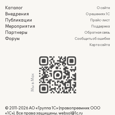
Каталог
О сайте
Внедрения
О решениях 1С
Публикации
Прайс-лист
Мероприятия
Поддержка
Партнеры
Обратная связь
Форум
Сообщить об ошибке
Карта сайта
Мы в Max
© 2011-2026 АО «Группа 1С» (правопреемник ООО
«1С»). Все права защищены.
websol@1c.ru