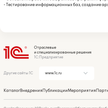
- Тестирование информационных баз, создание ар
Отраслевые
и специализированные решения
1С:Предприятие
Другие сайты 1С
Каталог
Внедрения
Публикации
Мероприятия
Парт