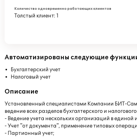
Количество одновременно работающих клиентов
Толстый клиент: 1
Автоматизированы следующие функци
Бухгалтерский учет
Налоговый учет
Описание
Установленный специалистами Компании БИТ-Самар
ведение всех разделов бухгалтерского и налогового
- Ведение учета нескольких организаций в единой
- Учет "от документа", применение типовых операц
- Партионный учет;