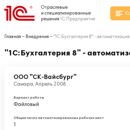
Отраслевые
К
и специализированные
решения
1С:Предприятие
Главная
Внедрения
"1С:Бухгалтерия 8" - автоматизаци
"1С:Бухгалтерия 8" - автомати
ООО "СК-Вайсбург"
Самара, Апрель 2008
Вариант работы
Файловый
Общее число автоматизированных рабочих мест
1