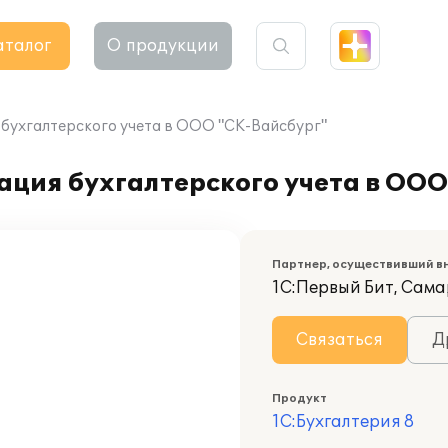
аталог
О продукции
я бухгалтерского учета в ООО "СК-Вайсбург"
зация бухгалтерского учета в ОО
Партнер, осуществивший в
1С:Первый Бит, Сам
Связаться
Д
Продукт
1С:Бухгалтерия 8