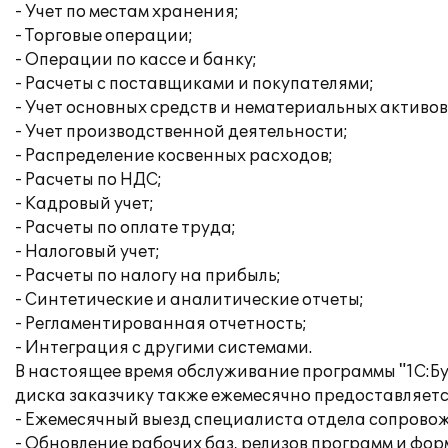
- Учет по местам хранения;
- Торговые операции;
- Операции по кассе и банку;
- Расчеты с поставщиками и покупателями;
- Учет основных средств и нематериальных активов
- Учет производственной деятельности;
- Распределение косвенных расходов;
- Расчеты по НДС;
- Кадровый учет;
- Расчеты по оплате труда;
- Налоговый учет;
- Расчеты по налогу на прибыль;
- Синтетические и аналитические отчеты;
- Регламентированная отчетность;
- Интеграция с другими системами.
В настоящее время обслуживание программы "1С:Бу
диска заказчику также ежемесячно предоставляется
- Ежемесячный выезд специалиста отдела сопровож
- Обновление рабочих баз, релизов программ и фор