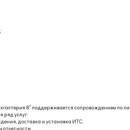
;
хгалтерия 8" поддерживается сопровождением по лин
 ряд услуг:
дения, доставка и установка ИТС.
м отчетности.