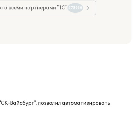
та всеми партнерами "1С"
575930
СК-Вайсбург", позволил автоматизировать