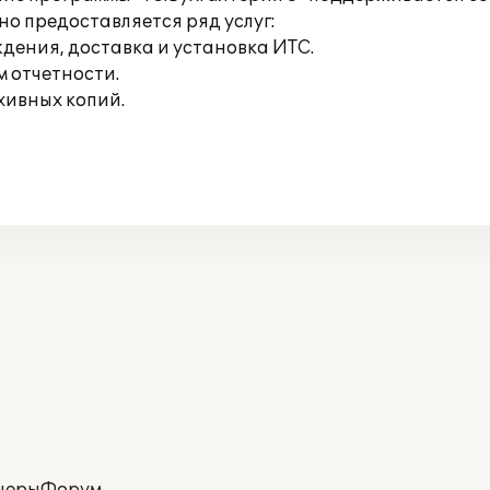
но предоставляется ряд услуг:
дения, доставка и установка ИТС.
м отчетности.
хивных копий.