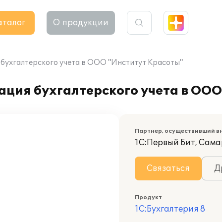
аталог
О продукции
я бухгалтерского учета в ООО "Институт Красоты"
зация бухгалтерского учета в ОО
Партнер, осуществивший в
1С:Первый Бит, Сам
Связаться
Д
Продукт
1С:Бухгалтерия 8