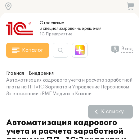
Отраслевые
и специализированные
решения
1С:Предприятие
Вход
Каталог
Главная
Внедрения
Автоматизация кадрового учета и расчета заработной
платы на ПП «1С:Зарплата и Управление Персоналом
8» в компании «РМГ Медиа» в Казани
К списку
Автоматизация кадрового
учета и расчета заработной