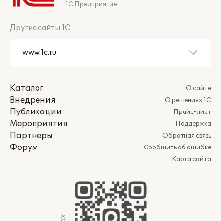
1С:Предприятие
Другие сайты 1С
Каталог
О сайте
Внедрения
О решениях 1С
Публикации
Прайс-лист
Мероприятия
Поддержка
Партнеры
Обратная связь
Форум
Сообщить об ошибке
Карта сайта