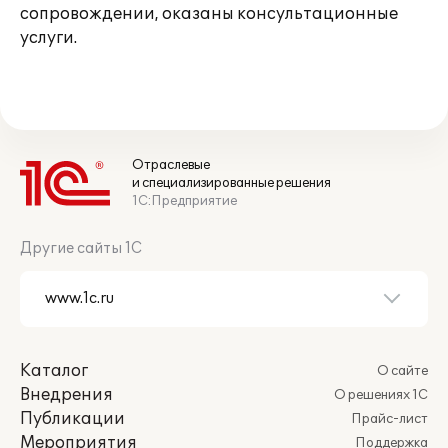
сопровождении, оказаны консультационные
услуги.
Отраслевые
и специализированные решения
1С:Предприятие
Другие сайты 1С
Каталог
О сайте
Внедрения
О решениях 1С
Публикации
Прайс-лист
Мероприятия
Поддержка