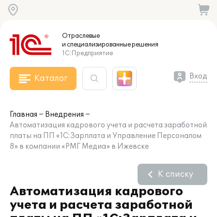
Отраслевые
и специализированные
решения
1С:Предприятие
Вход
Каталог
Главная
Внедрения
Автоматизация кадрового учета и расчета заработной
платы на ПП «1С:Зарплата и Управление Персоналом
8» в компании «РМГ Медиа» в Ижевске
К списку
Автоматизация кадрового
учета и расчета заработной