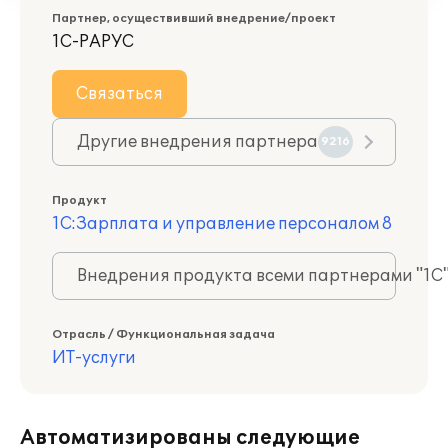
Партнер, осуществивший внедрение/проект
1С-РАРУС
Связаться
Другие внедрения партнера
9216
Продукт
1С:Зарплата и управление персоналом 8
Внедрения продукта всеми партнерами "1С
Отрасль / Функциональная задача
ИТ-услуги
Автоматизированы следующие