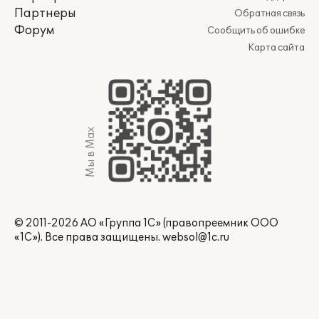
Партнеры
Обратная связь
Форум
Сообщить об ошибке
Карта сайта
Мы в Max
© 2011-2026 АО «Группа 1С» (правопреемник ООО
«1С»). Все права защищены.
websol@1c.ru