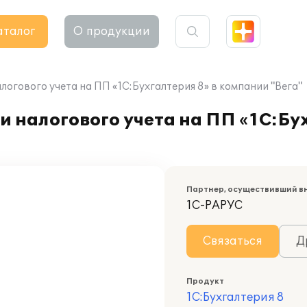
аталог
О продукции
логового учета на ПП «1С:Бухгалтерия 8» в компании "Вега"
 налогового учета на ПП «1С:Бух
Партнер, осуществивший в
1С-РАРУС
Связаться
Д
Продукт
1С:Бухгалтерия 8