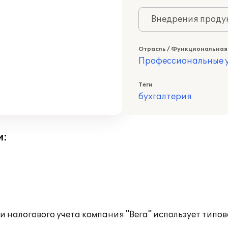
Внедрения продук
Отрасль / Функциональная
Профессиональные у
Теги
бухгалтерия
и:
 налогового учета компания "Вега" использует типов