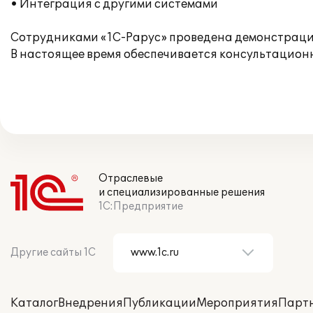
• Интеграция с другими системами
Сотрудниками «1С-Рарус» проведена демонстрация
В настоящее время обеспечивается консультационн
Отраслевые
и специализированные решения
1С:Предприятие
Другие сайты 1С
Каталог
Внедрения
Публикации
Мероприятия
Парт