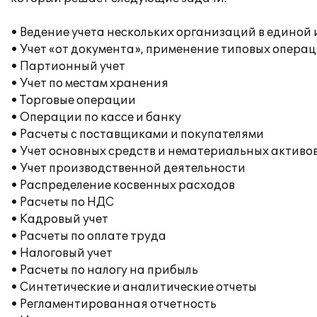
• Ведение учета нескольких организаций в едино
• Учет «от документа», применение типовых опера
• Партионный учет
• Учет по местам хранения
• Торговые операции
• Операции по кассе и банку
• Расчеты с поставщиками и покупателями
• Учет основных средств и нематериальных активо
• Учет производственной деятельности
• Распределение косвенных расходов
• Расчеты по НДС
• Кадровый учет
• Расчеты по оплате труда
• Налоговый учет
• Расчеты по налогу на прибыль
• Синтетические и аналитические отчеты
• Регламентированная отчетность