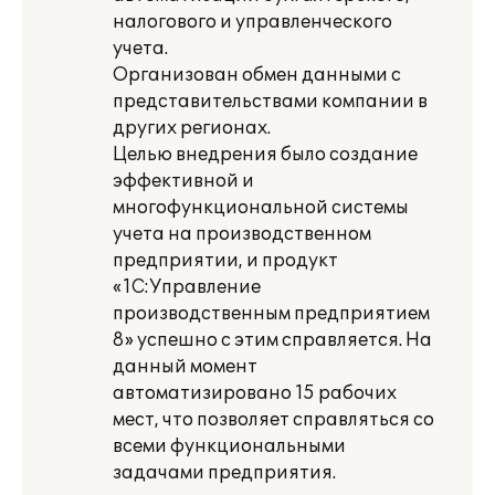
налогового и управленческого
учета.
Организован обмен данными с
представительствами компании в
других регионах.
Целью внедрения было создание
эффективной и
многофункциональной системы
учета на производственном
предприятии, и продукт
«1С:Управление
производственным предприятием
8» успешно с этим справляется. На
данный момент
автоматизировано 15 рабочих
мест, что позволяет справляться со
всеми функциональными
задачами предприятия.