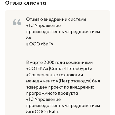
Отзыв клиента
Отзыв о внедрении системы
«1С:Управление
производственным предприятием
8»
в ООО «БиГ»
В марте 2008 года компаниями
«СОТЕКА» (Санкт-Петербург) и
«Современные технологии
менеджмента» (Петрозаводск) был
завершен проект по внедрению
программного продукта
«1С:Управление
производственным предприятием
8» в ООО «БиГ».