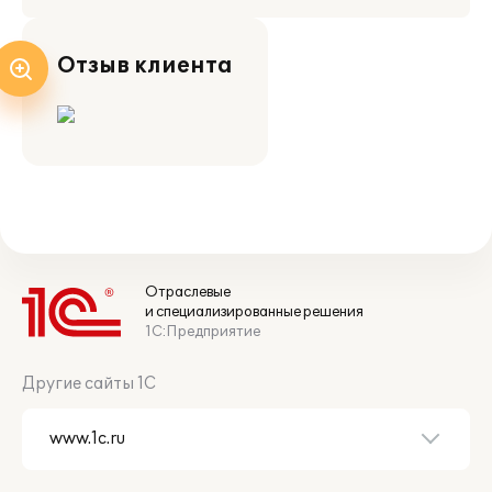
Отзыв клиента
Отраслевые
и специализированные решения
1С:Предприятие
Другие сайты 1С