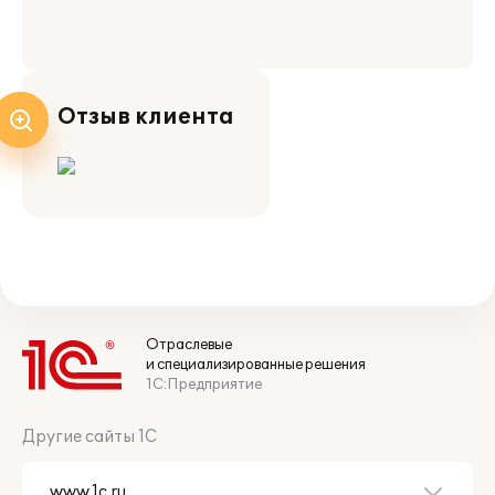
Отзыв клиента
Отраслевые
и специализированные решения
1С:Предприятие
Другие сайты 1С