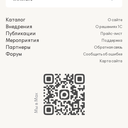
Каталог
О сайте
Внедрения
О решениях 1С
Публикации
Прайс-лист
Мероприятия
Поддержка
Партнеры
Обратная связь
Форум
Сообщить об ошибке
Карта сайта
Мы в Max