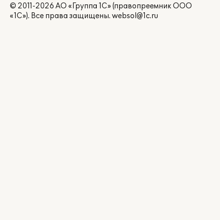
© 2011-2026 АО «Группа 1С» (правопреемник ООО
«1С»). Все права защищены.
websol@1c.ru