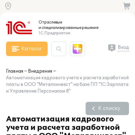
Отраслевые
и специализированные
решения
1С:Предприятие
Вход
Каталог
Главная
Внедрения
Автоматизация кадрового учета и расчета заработной
платы в ООО "Металлинвест" на базе ПП "1С:Зарплата
и Управление Персоналом 8"
К списку
Автоматизация кадрового
учета и расчета заработной