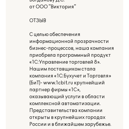
Богданову Д.С.
от ООО "Виктория"
ОТЗЫВ
С целью обеспечения
информационной прозрачности
бизнес-процессов, наша компания
приобрела программный продукт
«1С:Управление торговлей 8».
Нашим поставщиком стала
компания «1С:Бухучет и Торговля»
(БиТ)- www.1cbit.ru крупнейший
партнер фирмы «1С»,
оказывающий услуги в области
комплексной автоматизации.
Представительства компании
открыты в крупнейших городах
России и в ближайшем зарубежье.