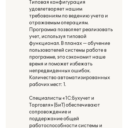
Типовая конфигурация
удовлетворяет нашим
требованиям по ведению учета и
отражаемым операциям.
Программа позволяет реализовать
учет, используя типовой
функционал. В планах — обучение
пользователей системы работе в
программе, это сэкономит наше
время и поможет избежать
непредвиденных ошибок.
Количество автоматизированных
рабочих мест: 1.
Специалисты «1С:Бухучет и
Торговля» (БиТ) обеспечивают
сопровождение и
поддержание общей
работоспособности системы и