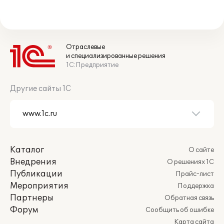
Отраслевые
и специализированные решения
1С:Предприятие
Другие сайты 1С
Каталог
О сайте
Внедрения
О решениях 1С
Публикации
Прайс-лист
Мероприятия
Поддержка
Партнеры
Обратная связь
Форум
Сообщить об ошибке
Карта сайта