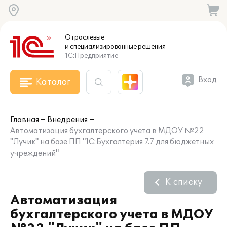
Отраслевые
и специализированные
решения
1С:Предприятие
Вход
Каталог
Главная
Внедрения
Автоматизация бухгалтерского учета в МДОУ №22
"Лучик" на базе ПП "1С:Бухгалтерия 7.7 для бюджетных
учреждений"
К списку
Автоматизация
бухгалтерского учета в МДОУ