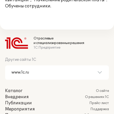
квитанций", "Начисление родительской платы".
Обучены сотрудники.
Отраслевые
и специализированные решения
1С:Предприятие
Другие сайты 1С
Каталог
О сайте
Внедрения
О решениях 1С
Публикации
Прайс-лист
Мероприятия
Поддержка