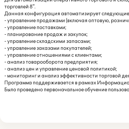
Для автоматизации оперативного торгового и скла
торговлей 8".
Данная конфигурация автоматизирует следующие 
- управление продажами (включая оптовую, рознич
- управление поставками;
- планирование продаж и закупок;
- управление складскими запасами;
- управление заказами покупателей;
- управление отношениями с клиентами;
- анализ товарооборота предприятия;
- анализ цен и управление ценовой политикой;
- мониторинг и анализ эффективности торговой де
Программа поддерживается в рамках Информацио
Было проведено первоначальное обучение пользова