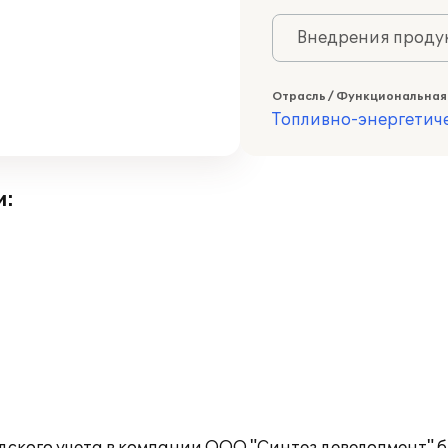
Внедрения продук
Отрасль / Функциональная
Топливно-энергетич
и: