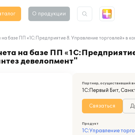
аталог
О продукции
 на базе ПП «1С:Предприятие 8. Управление торговлей» в 
ета на базе ПП «1С:Предприятие
интез девелопмент"
Партнер, осуществивший в
1С:Первый Бит, Сан
Связаться
Д
Продукт
1С:Управление торго