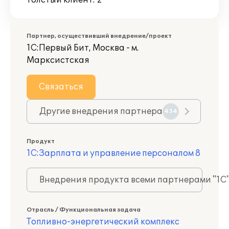
Толстый клиент: 2
Партнер, осуществивший внедрение/проект
1С:Первый Бит, Москва - м.
Марксистская
Связаться
Другие внедрения партнера
434
Продукт
1С:Зарплата и управление персоналом 8
Внедрения продукта всеми партнерами "1С
Отрасль / Функциональная задача
Топливно-энергетический комплекс