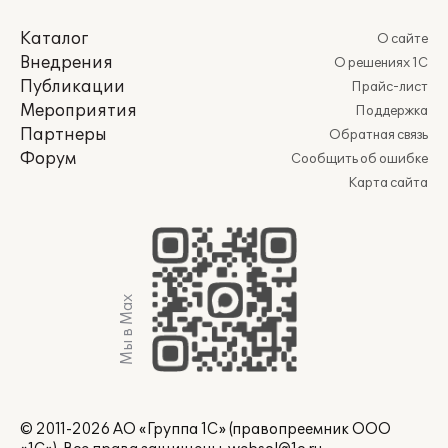
Каталог
О сайте
Внедрения
О решениях 1С
Публикации
Прайс-лист
Мероприятия
Поддержка
Партнеры
Обратная связь
Форум
Сообщить об ошибке
Карта сайта
Мы в Max
© 2011-2026 АО «Группа 1С» (правопреемник ООО