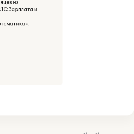
яцев из
«1С:Зарплата и
втоматика».