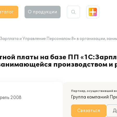
аталог
О продукции
:Зарплата и Управление Персоналом 8» в организации, за
тной платы на базе ПП «1С:Зарп
 занимающейся производством и
Партнер, осуществивший в
Группа компаний П
прель 2008
Связаться
Д