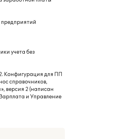
та заработной платы
ы предприятий
ики учета без
2. Конфигурация для ПП
енос справочников,
, версия 2 (написан
:Зарплата и Управление