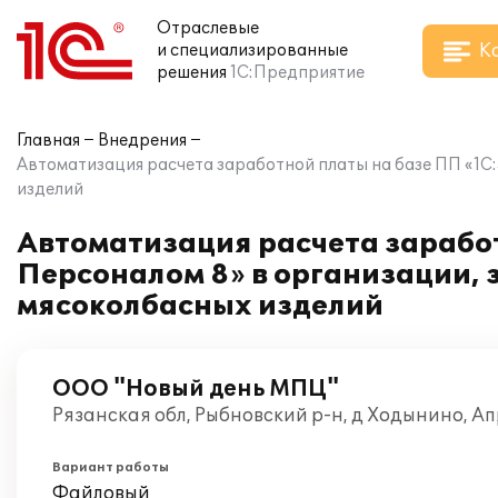
Отраслевые
К
и специализированные
решения
1С:Предприятие
Главная
Внедрения
Автоматизация расчета заработной платы на базе ПП «1С
изделий
Автоматизация расчета зарабо
Персоналом 8» в организации,
мясоколбасных изделий
ООО "Новый день МПЦ"
Рязанская обл, Рыбновский р-н, д Ходынино, А
Вариант работы
Файловый