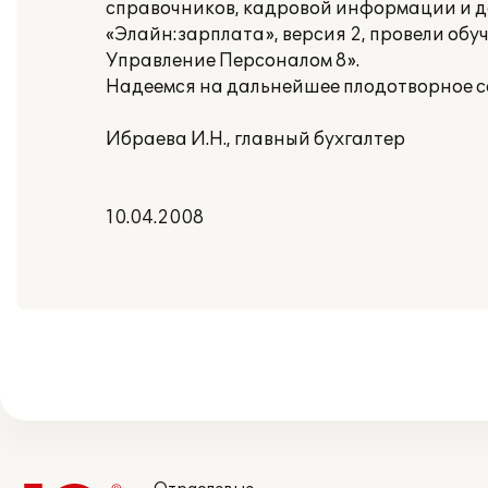
справочников, кадровой информации и д
«Элайн:зарплата», версия 2, провели об
Управление Персоналом 8».
Надеемся на дальнейшее плодотворное 
Ибраева И.Н., главный бухгалтер
10.04.2008