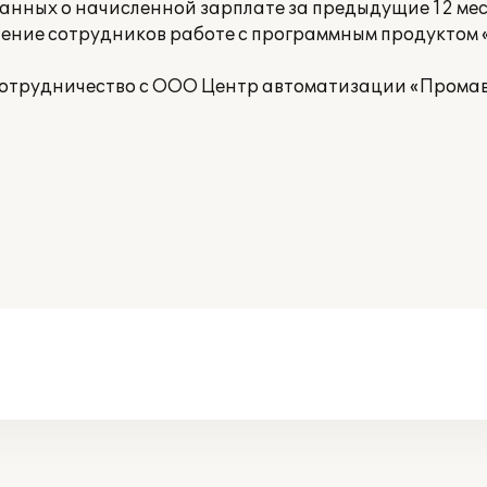
анных о начисленной зарплате за предыдущие 12 мес
учение сотрудников работе с программным продуктом 
сотрудничество с ООО Центр автоматизации «Прома