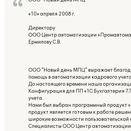
ООО "Новый день МПЦ"
«10» апреля 2008 г.
Директору
ООО Центр автоматизации «Промавтома
Ермилову С.В.
ООО "Новый день МПЦ" выражает благод
помощь в автоматизации кадрового учета
До настоящего времени наша организаци
Конфигурация для ПП «1С:Бухгалтерия 7.
учета.
Нами был выбран программный продукт «
продукт является готовым к работе реше
широкие возможности пользовательской 
Специалисты ООО Центр автоматизации 