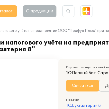
аталог
О продукции
алогового учёта на предприятии ООО "Профуд Плюс" при по
 и налогового учёта на предпри
алтерия 8"
Партнер, осуществивший в
1С:Первый Бит, Сара
Связаться
Д
Продукт
1С:Бухгалтерия 8