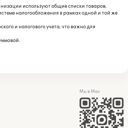
анизации используют общие списки товаров,
системе налогообложения в рамках одной и той же
кого и налогового учета, что важно для
уммовой.
Мы в Max