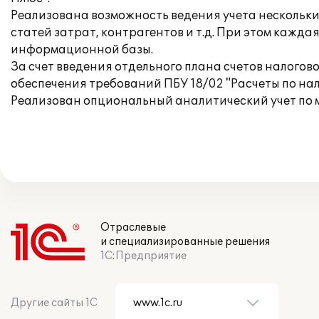
Реализована возможность ведения учета нескольк
статей затрат, контрагентов и т.д. При этом кажд
информационной базы.
За счет введения отдельного плана счетов налогов
обеспечения требований ПБУ 18/02 "Расчеты по нал
Реализован опциональный аналитический учет по 
Отраслевые
и специализированные решения
1С:Предприятие
Другие сайты 1С