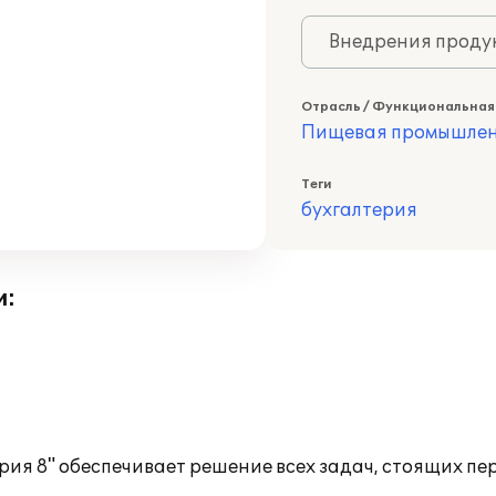
Внедрения продук
Отрасль / Функциональная
Пищевая промышлен
Теги
бухгалтерия
и:
ия 8" обеспечивает решение всех задач, стоящих п