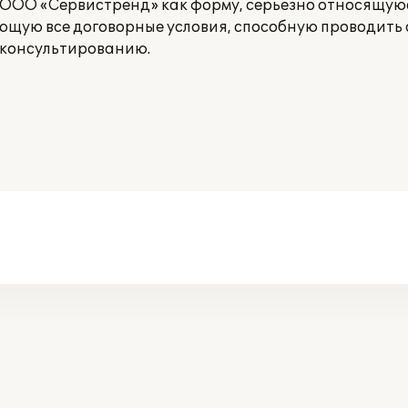
ООО «Сервистренд» как форму, серьезно относящуюся
ющую все договорные условия, способную проводить
 консультированию.