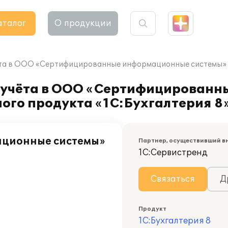
аталог
О продукции
ёта в ООО «Сертифицированные информационные системы» 
о учёта в ООО «Сертифицирован
ого продукта «1С:Бухгалтерия 8
ционные системы»
Партнер, осуществивший в
1С:Сервистренд
Связаться
Д
Продукт
1С:Бухгалтерия 8