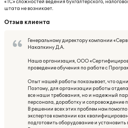
«1С» сложностей ведения бухгалтерского, налогово
штата не возникает.
Отзыв клиента
Генеральному директору компании «Сер
Накапкину Д.А.
Наша организация, ООО «Сертифицирова
проведение обучения по работе с Програ
Опыт нашей работы показывает, что одним
Поэтому, для организации работы отдела
все наши требования, но и надежный пар
персонала, доработку и сопровождение 
В решении всех этих проблем нам помогло
экспертов компании как квалифицирован
подготовить оборудование и установить 