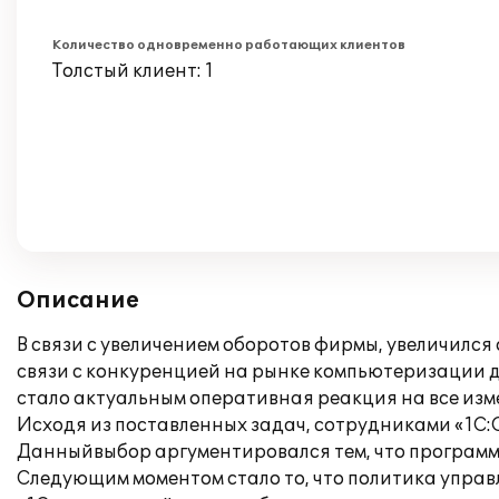
Количество одновременно работающих клиентов
Толстый клиент: 1
Описание
В связи с увеличением оборотов фирмы, увеличился
связи с конкуренцией на рынке компьютеризаци
стало актуальным оперативная реакция на все изме
Исходя из поставленных задач, сотрудниками «1С:
Данныйвыбор аргументировался тем, что программн
Следующим моментом стало то, что политика упра