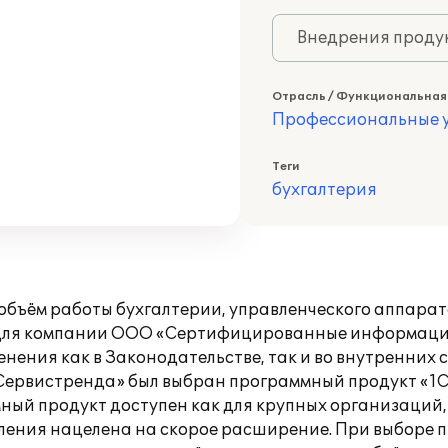
Внедрения продук
Отрасль / Функциональная
Профессиональные у
Теги
бухгалтерия
 объём работы бухгалтерии, управленческого аппарат
и для компании ООО «Сертифицированные информац
нения как в Законодательстве, так и во внутренних 
Сервистренда» был выбран программный продукт «1С:
ый продукт доступен как для крупных организаций, 
вления нацелена на скорое расширение. При выборе 