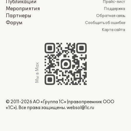
Публикации
Прайс-лист
Мероприятия
Поддержка
Партнеры
Обратная связь
Форум
Сообщить об ошибке
Карта сайта
Мы в Max
© 2011-2026 АО «Группа 1С» (правопреемник ООО
«1С»). Все права защищены.
websol@1c.ru