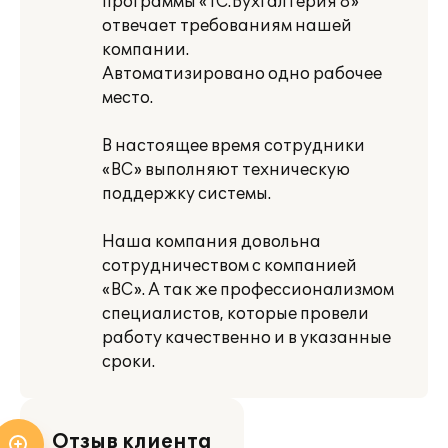
программы «1С:Бухгалтерия 8»
отвечает требованиям нашей
компании.
Автоматизировано одно рабочее
место.
В настоящее время сотрудники
«ВС» выполняют техническую
поддержку системы.
Наша компания довольна
сотрудничеством с компанией
«ВС». А так же профессионализмом
специалистов, которые провели
работу качественно и в указанные
сроки.
Отзыв клиента