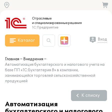
Отраслевые
и специализированные
решения
1С:Предприятие
Вход
Каталог
Главная
Внедрения
Автоматизация бухгалтерского и налогового учета на
базе ПП «1С:Бухгалтерия 8» в компании,
занимающейся торговлей сельскохозяйственной
продукцией
К списку
Автоматизация
бухгалтерского и налогового