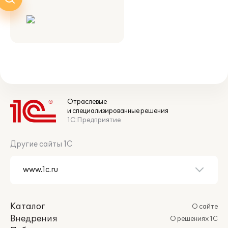
Отраслевые
и специализированные решения
1С:Предприятие
Другие сайты 1С
Каталог
О сайте
Внедрения
О решениях 1С