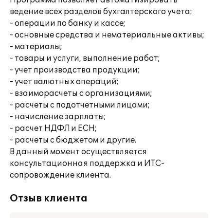
Программа позволяет автоматизировать
ведение всех разделов бухгалтерского учета:
- операции по банку и кассе;
- основные средства и нематериальные активы;
- материалы;
- товары и услуги, выполнение работ;
- учет производства продукции;
- учет валютных операций;
- взаиморасчеты с организациями;
- расчеты с подотчетными лицами;
- начисление зарплаты;
- расчет НДФЛ и ЕСН;
- расчеты с бюджетом и другие.
В данный момент осуществляется
консультационная поддержка и ИТС-
сопровождение клиента.
Отзыв клиента