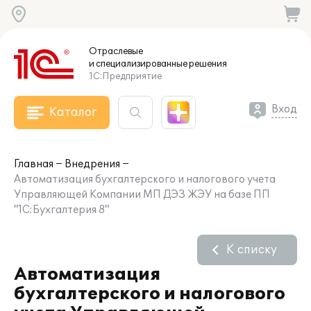
Отраслевые
и специализированные
решения
1С:Предприятие
Вход
Каталог
Главная
Внедрения
Автоматизация бухгалтерского и налогового учета
Управляющей Компании МП ДЭЗ ЖЭУ на базе ПП
"1С:Бухгалтерия 8"
К списку
Автоматизация
бухгалтерского и налогового