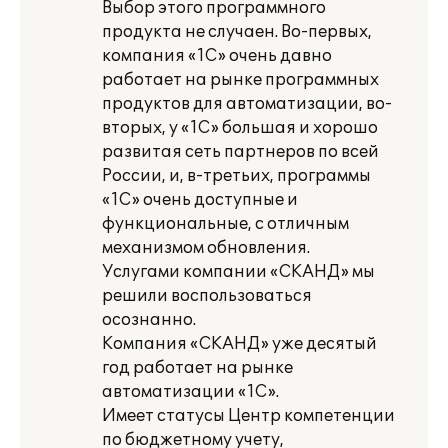
Выбор этого программного
продукта не случаен. Во-первых,
компания «1С» очень давно
работает на рынке программных
продуктов для автоматизации, во-
вторых, у «1С» большая и хорошо
развитая сеть партнеров по всей
России, и, в-третьих, программы
«1С» очень доступные и
функциональные, с отличным
механизмом обновления.
Услугами компании «СКАНД» мы
решили воспользоваться
осознанно.
Компания «СКАНД» уже десятый
год работает на рынке
автоматизации «1С».
Имеет статусы Центр компетенции
по бюджетному учету,