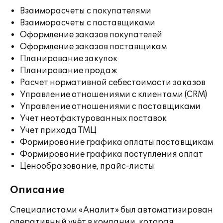
Взаиморасчеты с покупателями
Взаиморасчеты с поставщиками
Оформление заказов покупателей
Оформление заказов поставщикам
Планирование закупок
Планирование продаж
Расчет нормативной себестоимости заказов
Управление отношениями с клиентами (CRM)
Управление отношениями с поставщиками
Учет неотфактурованных поставок
Учет прихода ТМЦ
Формирование графика оплаты поставщикам
Формирование графика поступления оплат
Ценообразование, прайс-листы
Описание
Специалистами «Аналит» был автоматизирован
оперативный учёт в компании, которая