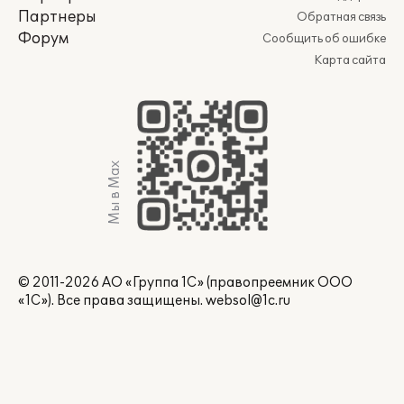
Партнеры
Обратная связь
Форум
Сообщить об ошибке
Карта сайта
Мы в Max
© 2011-2026 АО «Группа 1С» (правопреемник ООО
«1С»). Все права защищены.
websol@1c.ru