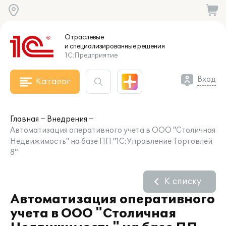
Отраслевые
и специализированные
решения
1С:Предприятие
Вход
Каталог
Главная
Внедрения
Автоматизация оперативного учета в ООО "Столичная
Недвижимость" на базе ПП "1С:Управление Торговлей
8"
К списку
Автоматизация оперативного
учета в ООО "Столичная