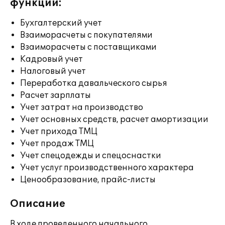
функции:
Бухгалтерский учет
Взаиморасчеты с покупателями
Взаиморасчеты с поставщиками
Кадровый учет
Налоговый учет
Переработка давальческого сырья
Расчет зарплаты
Учет затрат на производство
Учет основных средств, расчет амортизации
Учет прихода ТМЦ
Учет продаж ТМЦ
Учет спецодежды и спецоснастки
Учет услуг производственного характера
Ценообразование, прайс-листы
Описание
В ходе проведенного начального