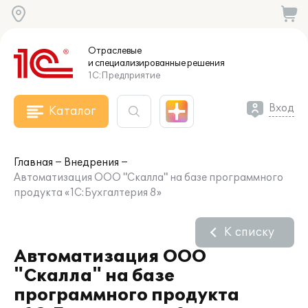
Отраслевые
и специализированные
решения
1С:Предприятие
Вход
Каталог
Главная
Внедрения
Автоматизация ООО "Скалла" на базе программного
продукта «1С:Бухгалтерия 8»
К списку
Автоматизация ООО
"Скалла" на базе
программного продукта