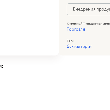
Внедрения продук
Отрасль / Функциональная
Торговля
Теги
бухгалтерия
и: