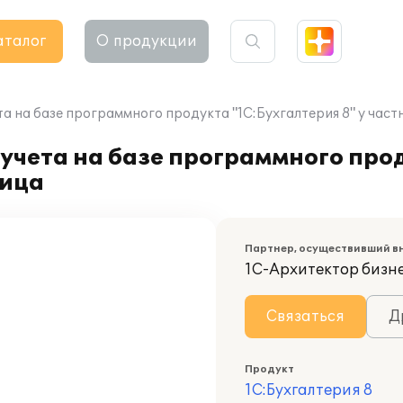
аталог
О продукции
а на базе программного продукта "1С:Бухгалтерия 8" у част
учета на базе программного про
лица
Партнер, осуществивший в
1С-Архитектор бизн
Связаться
Д
Продукт
1С:Бухгалтерия 8