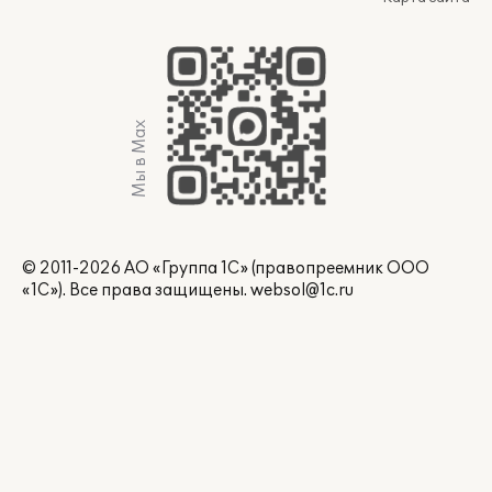
Мы в Max
© 2011-2026 АО «Группа 1С» (правопреемник ООО
«1С»). Все права защищены.
websol@1c.ru