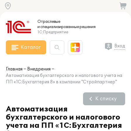
Отраслевые
и специализированные
решения
1С:Предприятие
Вход
Каталог
Главная
Внедрения
Автоматизация бухгалтерского и налогового учета на
ПП «1С:Бухгалтерия 8» в компании "Стройпартнер"
К списку
Автоматизация
бухгалтерского и налогового
учета на ПП «1С:Бухгалтерия