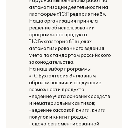
Рарус» за выполнением работ по
автоматизации деятельности на
платформе «1С:Предприятие 8».
Наша организация приняла
решение об использовании
программного продукта
"1С:Бухгалтерия 8" в целях
автоматизированного ведения
учета по стандартам российского
законодательства.
На наш выбор программы
«1С:Бухгалтерия 8» главным
образом повлияли следующие
возможности продукта:
- ведение учета основных средств
и нематериальных активов;
- ведение кассовой книги, книги
покупок и книги продаж;
- сдача регламентированной