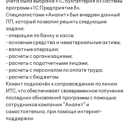
учёта была выбрана «1С:Бухгалтерия 8» системы
программ «1С:Предприятие 8».
Специалистами «Аналит» был внедрен данный
ПП, который позволил решить следующие
задачи:
- операции по банку и кассе;
- основные средства и нематериальные активы;
- валютные операции;
- расчеты с организациями;
- расчеты с подотчетными лицами;
- расчеты с персоналом по оплате труда;
- расчеты с бюджетом.
Клиент подключён к сопровождению по линии
ИТС, что обеспечивает своевременное получение
последних обновлений программы с помощью
сотрудников компании "Аналит" и
самостоятельно, при помощи интернет-
поддержки.