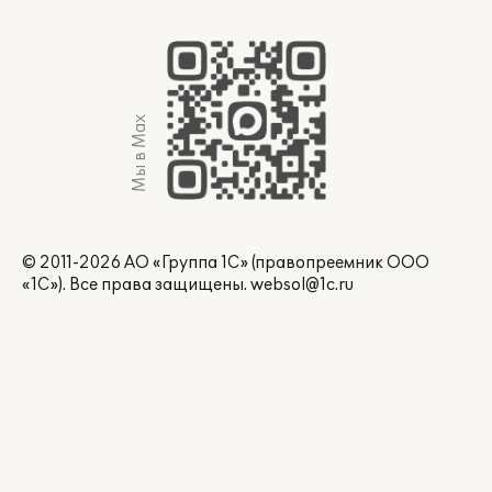
Мы в Max
© 2011-2026 АО «Группа 1С» (правопреемник ООО
«1С»). Все права защищены.
websol@1c.ru