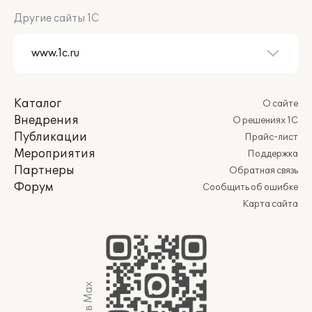
Другие сайты 1С
Каталог
О сайте
Внедрения
О решениях 1С
Публикации
Прайс-лист
Мероприятия
Поддержка
Партнеры
Обратная связь
Форум
Сообщить об ошибке
Карта сайта
Мы в Max