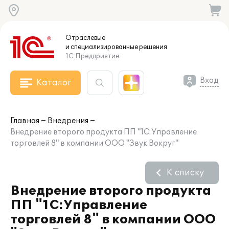
Отраслевые
и специализированные
решения
1С:Предприятие
Вход
Каталог
Главная
Внедрения
Внедрение второго продукта ПП "1С:Управление
торговлей 8" в компании ООО "Звук Вокруг"
К списку
Внедрение второго продукта
ПП "1С:Управление
торговлей 8" в компании ООО