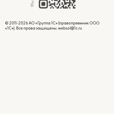
© 2011-2026 АО «Группа 1С» (правопреемник ООО
«1С»). Все права защищены.
websol@1c.ru