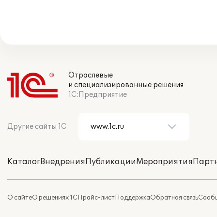
Отраслевые
и специализированные решения
1С:Предприятие
Другие сайты 1С
Каталог
Внедрения
Публикации
Мероприятия
Парт
О сайте
О решениях 1С
Прайс-лист
Поддержка
Обратная связь
Сообщ