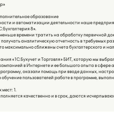
тр»
ополнительное образование
етности и автоматизации деятельности наше предпри
:Бухгалтерия 8».
 меньше времени тратить на обработку первичной до
 получать аналитическую отчетность в требуемых раз
о максимально сближены счета бухгалтерского и нало
ния «1С:Бухучет и Торговля» БИТ, которую мы выбрал
компанией в Интернете и ее большого опыта в сфере 
рограмму, оказали помощь при вводе данных, настр
о обучение пользователей работе в программе, выпол
мест: 1.
полняется качественно и в срок, даются исчерпываю