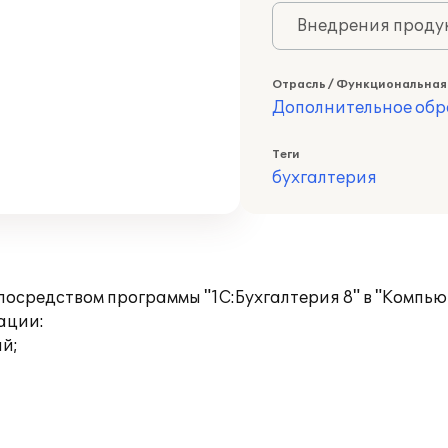
Внедрения продук
Отрасль / Функциональная
Дополнительное обр
Теги
бухгалтерия
посредством программы "1С:Бухгалтерия 8" в "Компь
ации:
ий;