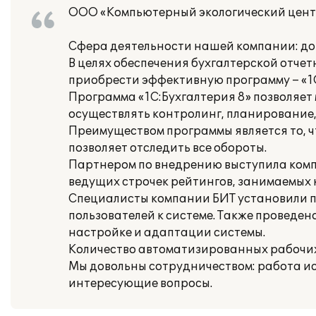
ООО «Компьютерный экологический цен
Сфера деятельности нашей компании: д
В целях обеспечения бухгалтерской отч
приобрести эффективную программу – «1С
Программа «1С:Бухгалтерия 8» позволяет
осуществлять контролинг, планирование,
Преимуществом программы является то, чт
позволяет отследить все обороты.
Партнером по внедрению выступила компа
ведущих строчек рейтингов, занимаемых 
Специалисты компании БИТ установили п
пользователей к системе. Также проведен
настройке и адаптации системы.
Количество автоматизированных рабочих 
Мы довольны сотрудничеством: работа ис
интересующие вопросы.