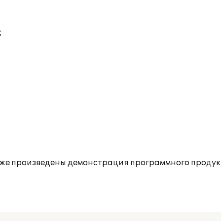
;
также произведены демонстрация программного проду