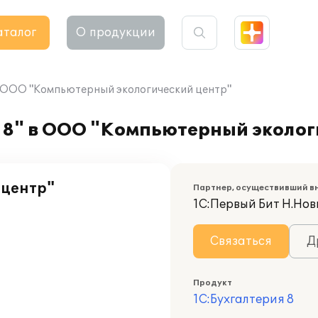
аталог
О продукции
в ООО "Компьютерный экологический центр"
 8" в ООО "Компьютерный эколог
 центр"
Партнер, осуществивший в
1С:Первый Бит Н.Нов
Связаться
Д
Продукт
1С:Бухгалтерия 8