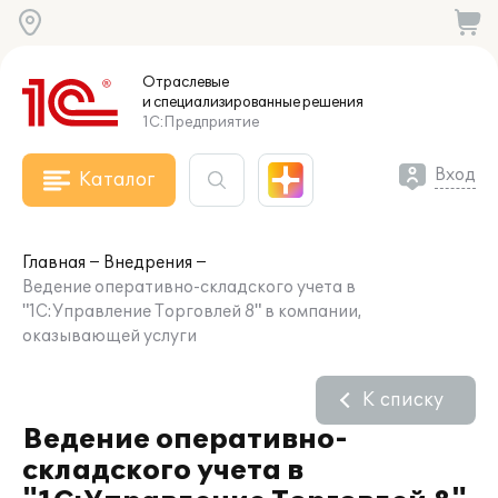
Отраслевые
и специализированные
решения
1С:Предприятие
Вход
Каталог
Главная
Внедрения
Ведение оперативно-складского учета в
"1С:Управление Торговлей 8" в компании,
оказывающей услуги
К списку
Ведение оперативно-
складского учета в