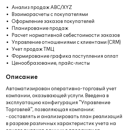
Анализ продаж ABC/XYZ
Взаиморасчеты с покупателями
Оформление заказов покупателей
Планирование продаж
Расчет нормативной себестоимости заказов
Управление отношениями с клиентами (CRM)
Учет продаж ТМЦ
Формирование графика поступления оплат
Ценообразование, прайс-листы
Описание
Автоматизирован оперативно-торговый учет
компании, оказывающей услуги. Введена в
эксплуатацию конфигурация "Управление
Торговлей", позволяющая компании:
- составлять и анализировать план реализаций
в разрезе различных характеристик учета на