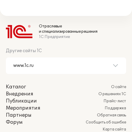
Отраслевые
и специализированные решения
1С:Предприятие
Другие сайты 1С
Каталог
О сайте
Внедрения
О решениях 1С
Публикации
Прайс-лист
Мероприятия
Поддержка
Партнеры
Обратная связь
Форум
Сообщить об ошибке
Карта сайта