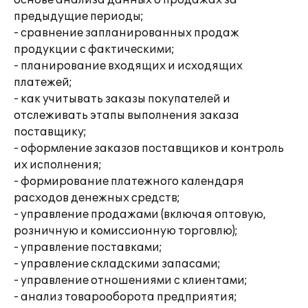
основе анализа данных о продажах за
предыдущие периоды;
- сравнение запланированных продаж
продукции с фактическими;
- планирование входящих и исходящих
платежей;
- как учитывать заказы покупателей и
отслеживать этапы выполнения заказа
поставщику;
- оформление заказов поставщиков и контроль
их исполнения;
- формирование платежного календаря
расходов денежных средств;
- управление продажами (включая оптовую,
розничную и комиссионную торговлю);
- управление поставками;
- управление складскими запасами;
- управление отношениями с клиентами;
- анализ товарооборота предприятия;