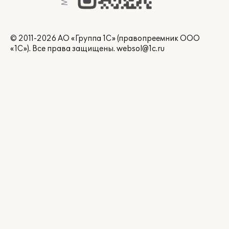
© 2011-2026 АО «Группа 1С» (правопреемник ООО
«1С»). Все права защищены.
websol@1c.ru