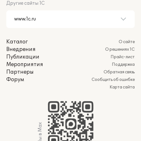
Другие сайты 1С
Каталог
О сайте
Внедрения
О решениях 1С
Публикации
Прайс-лист
Мероприятия
Поддержка
Партнеры
Обратная связь
Форум
Сообщить об ошибке
Карта сайта
Мы в Max