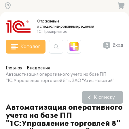
Отраслевые
и специализированные
решения
1С:Предприятие
Вход
Каталог
Главная
Внедрения
Автоматизация оперативного учета на базе ПП
"1С:Управление торговлей 8" в ЗАО "Агис Невский"
К списку
Автоматизация оперативного
учета на базе ПП
"1С:Управление торговлей 8"