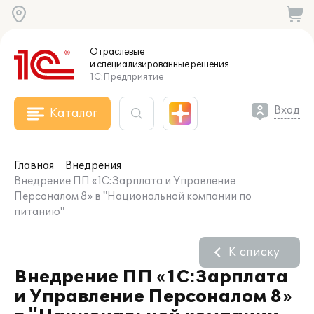
Отраслевые
и специализированные
решения
1С:Предприятие
Вход
Каталог
Главная
Внедрения
Внедрение ПП «1С:Зарплата и Управление
Персоналом 8» в "Национальной компании по
питанию"
К списку
Внедрение ПП «1С:Зарплата
и Управление Персоналом 8»