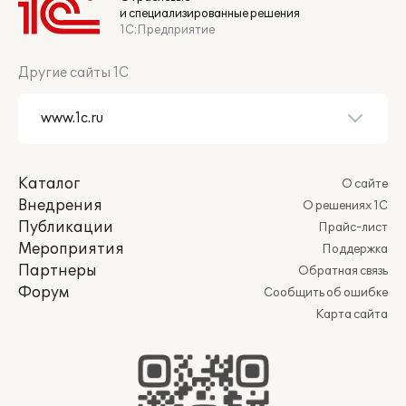
и специализированные решения
1С:Предприятие
Другие сайты 1С
Каталог
О сайте
Внедрения
О решениях 1С
Публикации
Прайс-лист
Мероприятия
Поддержка
Партнеры
Обратная связь
Форум
Сообщить об ошибке
Карта сайта